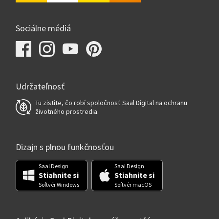
Sociálne médiá
Udržateľnosť
Tu zistíte, čo robí spoločnosť Saal Digital na ochranu
životného prostredia.
Dizajn s plnou funkčnosťou
Saal Design
Saal Design
Stiahnite si
Stiahnite si
Softvér Windows
Softvér macOS