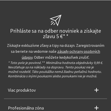
Prihláste sa na odber noviniek a získajte
zľavu 5 €* *
Získajte exkluzívne zľavy a tipy na dizajn. Zaregistrovaním
sa beriete na vedomie naše
zásady ochrany osobných
údajov
. Odber môžete kedykoľvek zrušiť.
* Toto pole je povinné.
**
Minimálna hodnota objednávky 9,99 €.
Nevzťahuje sa na náklady na dopravu. Tento poukaz nie je
možné rozdeliť. Táto poukážka nemá žiadnu peňažnú hodnotu.
Kombinácia s inými poukazmi alebo ponukami nie je možná.
Viac produktov
Profesionálna zóna