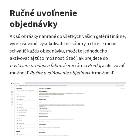
Ručné uvoľnenie
objednávky
Ak sú obrázky nahrané do všetkých vašich galérií finálne,
vyretušované, vysokokvalitné súbory a chcete ručne
schváliť každú objednávku, môžete jednoducho
aktivovať aj túto možnosť. Stačí, ak prejdete do
nastavení predaja a fakturácie
v rámci
Predaj
a aktivovať
možnosť
Ručné uvoľňovanie objednávok
možnosť.