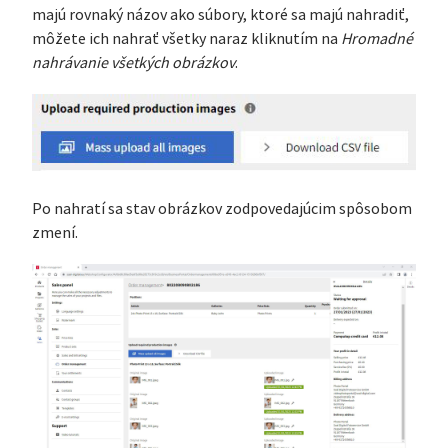
majú rovnaký názov ako súbory, ktoré sa majú nahradiť,
môžete ich nahrať všetky naraz kliknutím na
Hromadné
nahrávanie všetkých obrázkov
.
Po nahratí sa stav obrázkov zodpovedajúcim spôsobom
zmení.