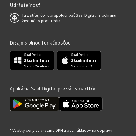
Udržateľnosť
Tu zistíte, čo robí spoločnosť Saal Digital na ochranu
životného prostredia.
Dizajn s plnou funkčnosťou
Saal Design
Saal Design
Stiahnite si
Stiahnite si
Softvér Windows
Softvér macOS
Aplikácia Saal Digital pre váš smartfón
* Všetky ceny sú vrátane DPH a bez nákladov na dopravu