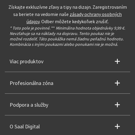
Získajte exkluzívne zľavy a tipy na dizajn. Zaregistrovaním
sa beriete na vedomie naše
zásady ochrany osobných
údajov
. Odber môžete kedykoľvek zrušiť.
* Toto pole je povinné.
**
Minimálna hodnota objednávky 9,99 €.
Nevzťahuje sa na náklady na dopravu. Tento poukaz nie je
možné rozdeliť. Táto poukážka nemá žiadnu peňažnú hodnotu.
Kombinácia s inými poukazmi alebo ponukami nie je možná.
Viac produktov
Profesionálna zóna
Podpora a služby
O Saal Digital