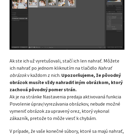
Ak ste ich už vyretušovali, stačí ich len nahrať. Môžete
ich nahrať po jednom kliknutím na tlačidlo
Nahrať
Upozorňujeme, že pôvodný
obrázok
v každom z nich.
obrázok musíte vždy nahradiť iným obrázkom, ktorý
zachová pôvodný pomer strán.
Ak je na stránke Nastavenia predaja aktivovaná funkcia
Povolenie úprav/vyrezávania obrázkov, nebude možné
vymeniť obrázok za upravený orez, ktorý vykonal
zákazník, pretože to môže viesť k chybám.
V prípade, že vaše konečné súbory, ktoré sa majú nahrať,