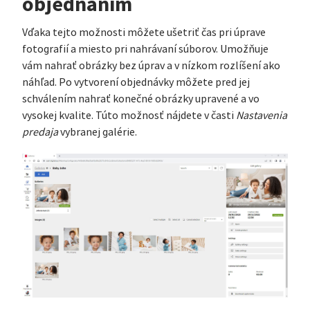
objednaním
Vďaka tejto možnosti môžete ušetriť čas pri úprave
fotografií a miesto pri nahrávaní súborov. Umožňuje
vám nahrať obrázky bez úprav a v nízkom rozlíšení ako
náhľad. Po vytvorení objednávky môžete pred jej
schválením nahrať konečné obrázky upravené a vo
vysokej kvalite. Túto možnosť nájdete v časti
Nastavenia
predaja
vybranej galérie.