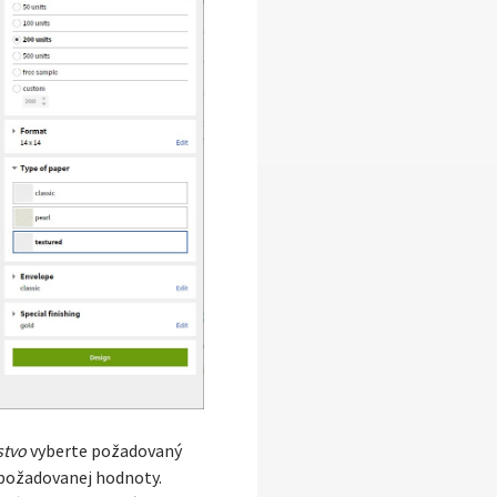
stvo
vyberte požadovaný
požadovanej hodnoty.