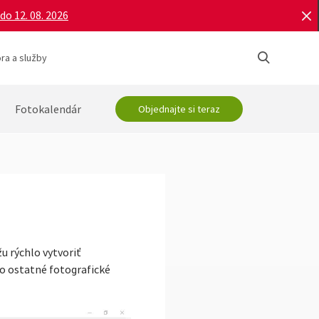
do 12. 08. 2026
ra a služby
Fotokalendár
Objednajte si teraz
u rýchlo vytvoriť
o ostatné fotografické