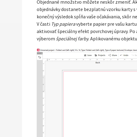
Objednané množstvo môžete neskôr zmeniť. A
objednávky dostanete bezplatnú vzorku karty
konečný výsledok spĺňa vaše očakávania, skôr ne
V časti
Typ papiera
vyberte papier pre vašu kartu
aktivovať špeciálny efekt povrchovej úpravy. Po 
výberom
špeciálnej farby
. Aplikovanému objektu