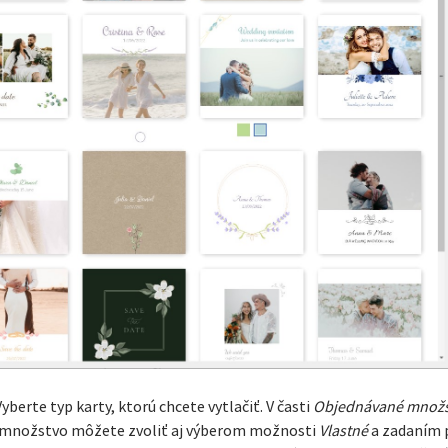
berte typ karty, ktorú chcete vytlačiť. V časti
Objednávané množ
e množstvo môžete zvoliť aj výberom možnosti
Vlastné
a zadaním 