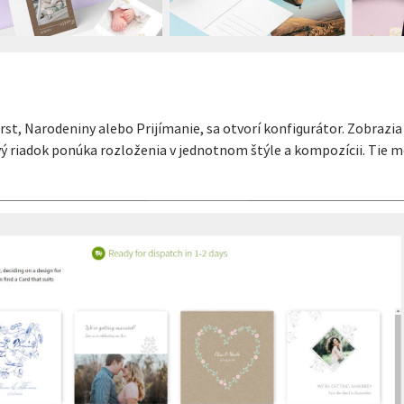
rst, Narodeniny alebo Prijímanie, sa otvorí konfigurátor. Zobrazia
vý riadok ponúka rozloženia v jednotnom štýle a kompozícii. Tie 