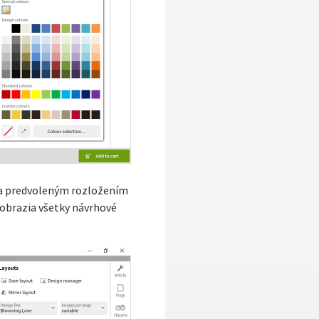
u a predvoleným rozložením
obrazia všetky návrhové