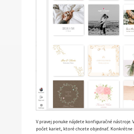
V pravej ponuke nájdete konfiguračné nástroje. Vy
počet kariet, ktoré chcete objednať. Konkrétn