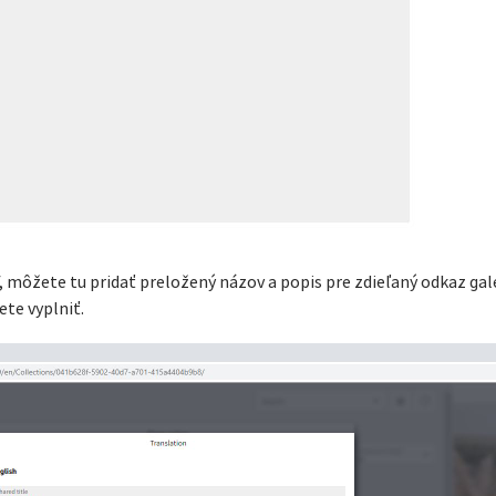
, môžete tu pridať preložený názov a popis pre zdieľaný odkaz galé
ete vyplniť.