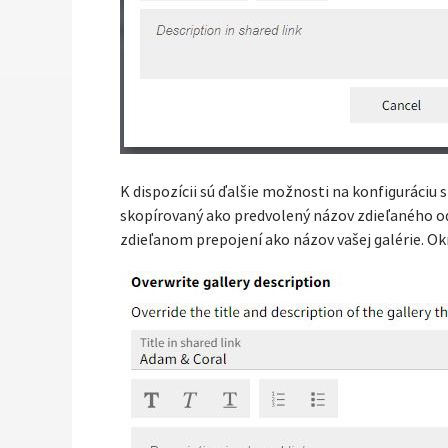
K dispozícii sú ďalšie možnosti na konfiguráciu s
skopírovaný ako predvolený názov zdieľaného odk
zdieľanom prepojení ako názov vašej galérie. Okr