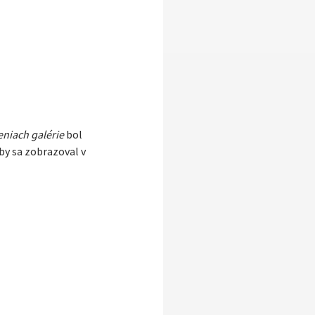
eniach galérie
bol
by sa zobrazoval v