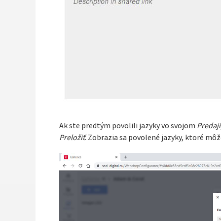
Ak ste predtým povolili jazyky vo svojom
Predaji
Preložiť
. Zobrazia sa povolené jazyky, ktoré môž