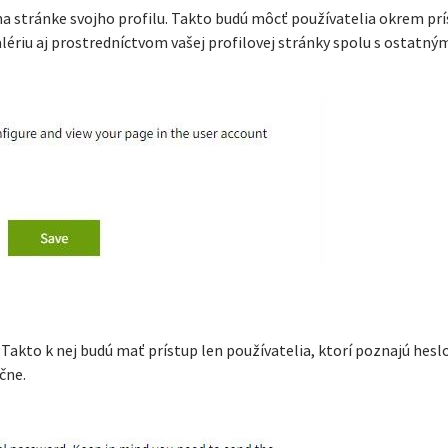
 stránke svojho profilu. Takto budú môcť používatelia okrem prís
ériu aj prostredníctvom vašej profilovej stránky spolu s ostatným
Takto k nej budú mať prístup len používatelia, ktorí poznajú heslo
čne.