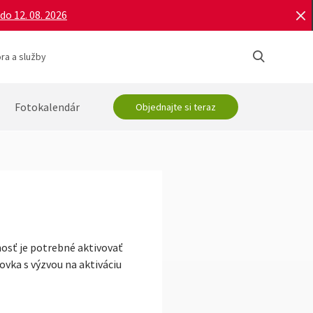
do 12. 08. 2026
ra a služby
Fotokalendár
Objednajte si teraz
nosť je potrebné aktivovať
ovka s výzvou na aktiváciu