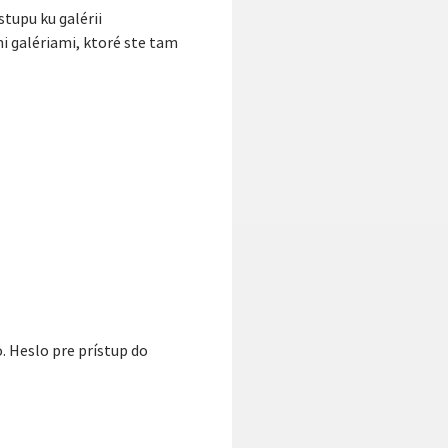
tupu ku galérii
i galériami, ktoré ste tam
. Heslo pre prístup do