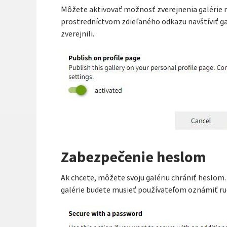
Môžete aktivovať možnosť zverejnenia galérie na
prostredníctvom zdieľaného odkazu navštíviť gal
zverejnili.
Zabezpečenie heslom
Ak chcete, môžete svoju galériu chrániť heslom. 
galérie budete musieť používateľom oznámiť ru