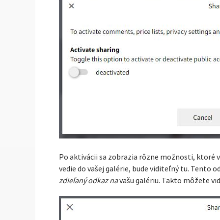
Po aktivácii sa zobrazia rôzne možnosti, ktoré 
vedie do vašej galérie, bude viditeľný tu. Tento
zdieľaný odkaz na
vašu galériu. Takto môžete vidi