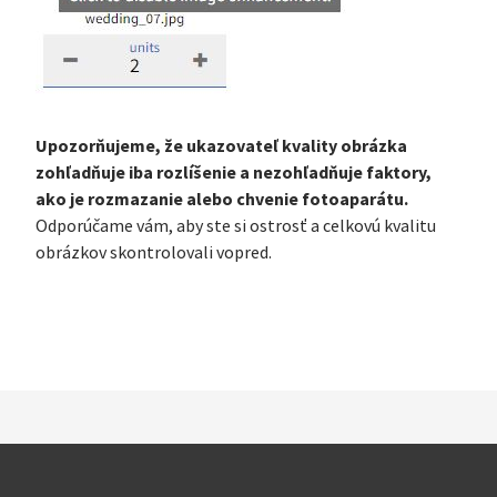
Upozorňujeme, že ukazovateľ kvality obrázka
zohľadňuje iba rozlíšenie a nezohľadňuje faktory,
ako je rozmazanie alebo chvenie fotoaparátu.
Odporúčame vám, aby ste si ostrosť a celkovú kvalitu
obrázkov skontrolovali vopred.