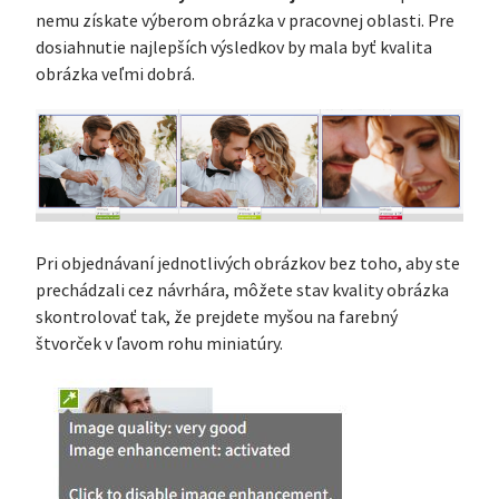
nemu získate výberom obrázka v pracovnej oblasti. Pre
dosiahnutie najlepších výsledkov by mala byť kvalita
obrázka veľmi dobrá.
Pri objednávaní jednotlivých obrázkov bez toho, aby ste
prechádzali cez návrhára, môžete stav kvality obrázka
skontrolovať tak, že prejdete myšou na farebný
štvorček v ľavom rohu miniatúry.