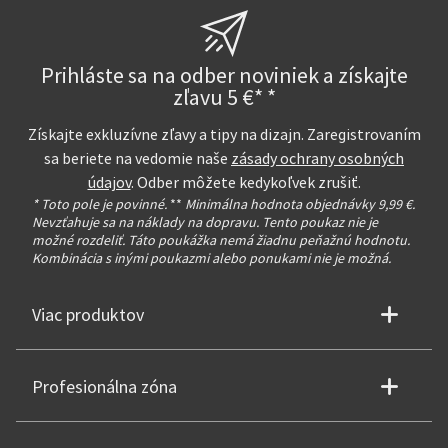
Prihláste sa na odber noviniek a získajte
zľavu 5 €* *
Získajte exkluzívne zľavy a tipy na dizajn. Zaregistrovaním
sa beriete na vedomie naše
zásady ochrany osobných
údajov
. Odber môžete kedykoľvek zrušiť.
* Toto pole je povinné.
**
Minimálna hodnota objednávky 9,99 €.
Nevzťahuje sa na náklady na dopravu. Tento poukaz nie je
možné rozdeliť. Táto poukážka nemá žiadnu peňažnú hodnotu.
Kombinácia s inými poukazmi alebo ponukami nie je možná.
Viac produktov
Profesionálna zóna