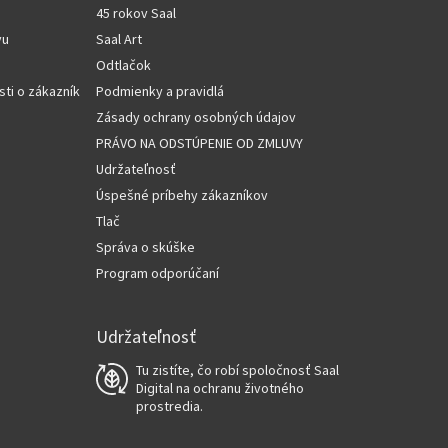
45 rokov Saal
vu
Saal Art
Odtlačok
sti o zákazníkov
Podmienky a pravidlá
Zásady ochrany osobných údajov
PRÁVO NA ODSTÚPENIE OD ZMLUVY
Udržateľnosť
Úspešné príbehy zákazníkov
Tlač
Správa o skúške
Program odporúčaní
Udržateľnosť
Tu zistíte, čo robí spoločnosť Saal
Digital na ochranu životného
prostredia.