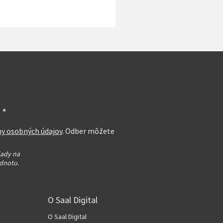
 *
ny osobných údajov
. Odber môžete
lady na
dnotu.
O Saal Digital
O Saal Digital