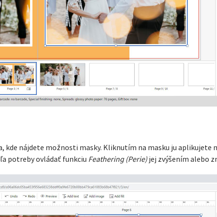
a, kde nájdete možnosti masky. Kliknutím na masku ju aplikujete 
dľa potreby ovládať funkciu
Feathering (Perie)
jej zvýšením alebo z