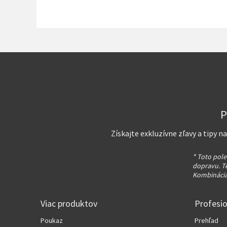
P
Získajte exkluzívne zľavy a tipy 
* Toto pole
dopravu. T
Kombinácia
Viac produktov
Profesi
Poukaz
Prehľad