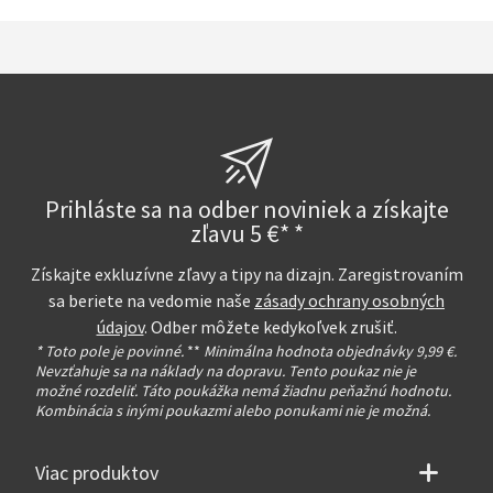
Prihláste sa na odber noviniek a získajte
zľavu 5 €* *
Získajte exkluzívne zľavy a tipy na dizajn. Zaregistrovaním
sa beriete na vedomie naše
zásady ochrany osobných
údajov
. Odber môžete kedykoľvek zrušiť.
* Toto pole je povinné.
**
Minimálna hodnota objednávky 9,99 €.
Nevzťahuje sa na náklady na dopravu. Tento poukaz nie je
možné rozdeliť. Táto poukážka nemá žiadnu peňažnú hodnotu.
Kombinácia s inými poukazmi alebo ponukami nie je možná.
Viac produktov