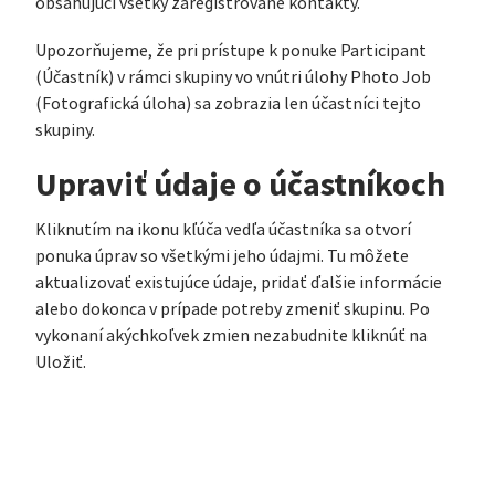
obsahujúci všetky zaregistrované kontakty.
Upozorňujeme, že pri prístupe k ponuke Participant
(Účastník) v rámci skupiny vo vnútri úlohy Photo Job
(Fotografická úloha) sa zobrazia len účastníci tejto
skupiny.
Upraviť údaje o účastníkoch
Kliknutím na ikonu kľúča vedľa účastníka sa otvorí
ponuka úprav so všetkými jeho údajmi. Tu môžete
aktualizovať existujúce údaje, pridať ďalšie informácie
alebo dokonca v prípade potreby zmeniť skupinu. Po
vykonaní akýchkoľvek zmien nezabudnite kliknúť na
Uložiť.