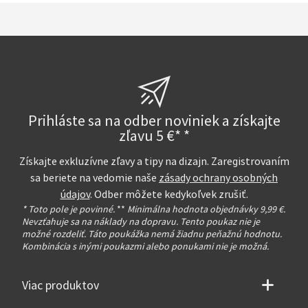
Prihláste sa na odber noviniek a získajte
zľavu 5 €* *
Získajte exkluzívne zľavy a tipy na dizajn. Zaregistrovaním
sa beriete na vedomie naše
zásady ochrany osobných
údajov
. Odber môžete kedykoľvek zrušiť.
* Toto pole je povinné.
**
Minimálna hodnota objednávky 9,99 €.
Nevzťahuje sa na náklady na dopravu. Tento poukaz nie je
možné rozdeliť. Táto poukážka nemá žiadnu peňažnú hodnotu.
Kombinácia s inými poukazmi alebo ponukami nie je možná.
Viac produktov