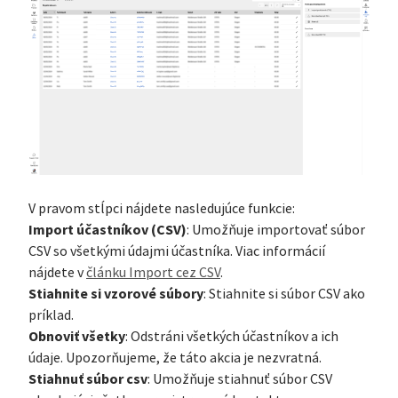
V pravom stĺpci nájdete nasledujúce funkcie:
Import účastníkov (CSV)
: Umožňuje importovať súbor
CSV so všetkými údajmi účastníka. Viac informácií
nájdete v
článku Import cez CSV
.
Stiahnite si vzorové súbory
: Stiahnite si súbor CSV ako
príklad.
Obnoviť všetky
: Odstráni všetkých účastníkov a ich
údaje. Upozorňujeme, že táto akcia je nezvratná.
Stiahnuť súbor csv
: Umožňuje stiahnuť súbor CSV