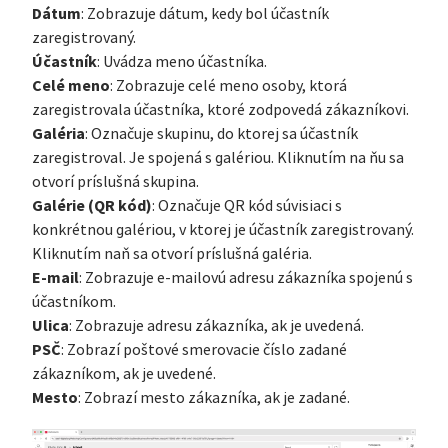
Dátum
: Zobrazuje dátum, kedy bol účastník
zaregistrovaný.
Účastník
: Uvádza meno účastníka.
Celé meno
: Zobrazuje celé meno osoby, ktorá
zaregistrovala účastníka, ktoré zodpovedá zákazníkovi.
Galéria
: Označuje skupinu, do ktorej sa účastník
zaregistroval. Je spojená s galériou. Kliknutím na ňu sa
otvorí príslušná skupina.
Galérie (QR kód)
: Označuje QR kód súvisiaci s
konkrétnou galériou, v ktorej je účastník zaregistrovaný.
Kliknutím naň sa otvorí príslušná galéria.
E-mail
: Zobrazuje e-mailovú adresu zákazníka spojenú s
účastníkom.
Ulica
: Zobrazuje adresu zákazníka, ak je uvedená.
PSČ
: Zobrazí poštové smerovacie číslo zadané
zákazníkom, ak je uvedené.
Mesto
: Zobrazí mesto zákazníka, ak je zadané.