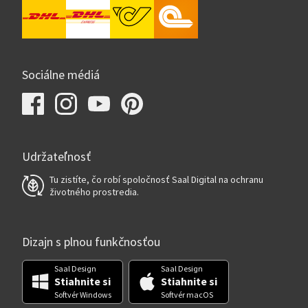
Sociálne médiá
Udržateľnosť
Tu zistíte, čo robí spoločnosť Saal Digital na ochranu
životného prostredia.
Dizajn s plnou funkčnosťou
Saal Design
Saal Design
Stiahnite si
Stiahnite si
Softvér Windows
Softvér macOS