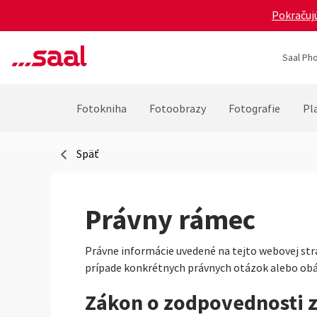
Pokračujú
Saal Pho
Fotokniha
Fotoobrazy
Fotografie
Pla
Späť
Právny rámec
Právne informácie uvedené na tejto webovej str
prípade konkrétnych právnych otázok alebo ob
Zákon o zodpovednosti 