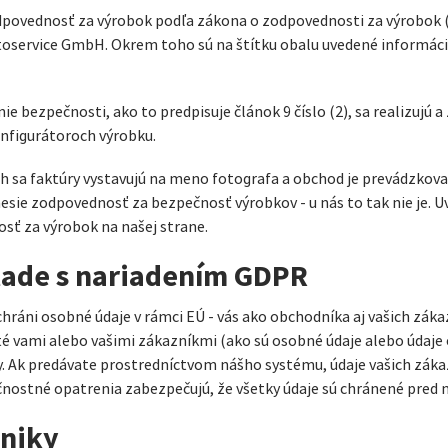
povednosť za výrobok podľa zákona o zodpovednosti za výrobok (
toservice GmbH. Okrem toho sú na štítku obalu uvedené informácie
e bezpečnosti, ako to predpisuje článok 9 číslo (2), sa realizujú a
onfigurátoroch výrobku.
ch sa faktúry vystavujú na meno fotografa a obchod je prevádzkova
esie zodpovednosť za bezpečnosť výrobkov - u nás to tak nie je. 
osť za výrobok na našej strane.
úlade s nariadením GDPR
ráni osobné údaje v rámci EÚ - vás ako obchodníka aj vašich zákaz
é vami alebo vašimi zákazníkmi (ako sú osobné údaje alebo údaje
y. Ak predávate prostredníctvom nášho systému, údaje vašich záka
nostné opatrenia zabezpečujú, že všetky údaje sú chránené pred
dniky