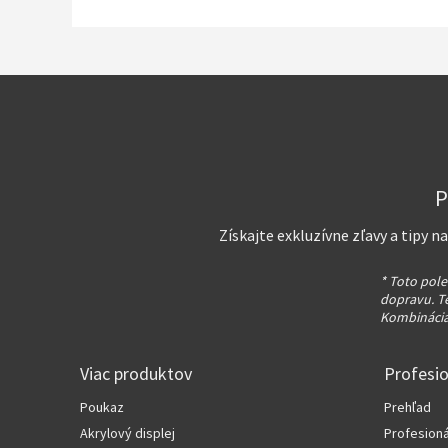
P
Získajte exkluzívne zľavy a tipy 
* Toto pole
dopravu. T
Kombinácia
Viac produktov
Profesi
Poukaz
Prehľad
Akrylový displej
Profesioná