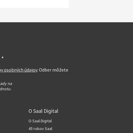
 *
ny osobných údajov
. Odber môžete
lady na
dnotu.
O Saal Digital
O Saal Digital
45 rokov Saal