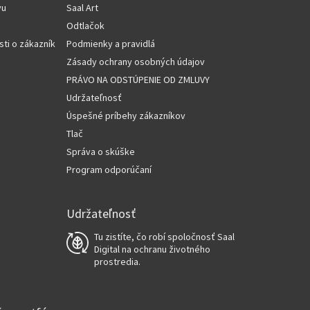
vu
Saal Art
Odtlačok
sti o zákazníkov
Podmienky a pravidlá
Zásady ochrany osobných údajov
PRÁVO NA ODSTÚPENIE OD ZMLUVY
Udržateľnosť
Úspešné príbehy zákazníkov
Tlač
Správa o skúške
Program odporúčaní
Udržateľnosť
Tu zistíte, čo robí spoločnosť Saal
Digital na ochranu životného
prostredia.