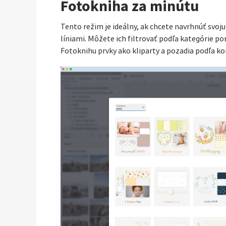
Fotokniha za minútu
Tento režim je ideálny, ak chcete navrhnúť svoj
líniami. Môžete ich filtrovať podľa kategórie 
Fotoknihu prvky ako kliparty a pozadia podľa kon