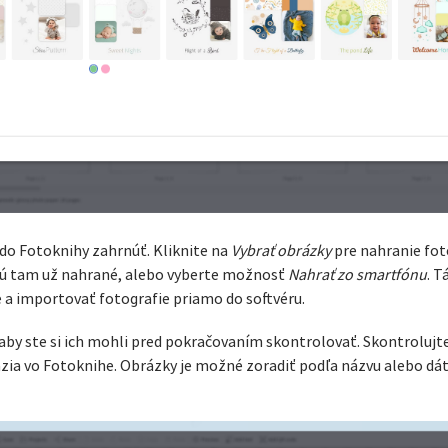
 do Fotoknihy zahrnúť. Kliknite na
Vybrať obrázky
pre nahranie foto
 sú tam už nahrané, alebo vyberte možnosť
Nahrať zo smartfónu
. 
 a importovať fotografie priamo do softvéru.
aby ste si ich mohli pred pokračovaním skontrolovať. Skontrolujt
razia vo Fotoknihe. Obrázky je možné zoradiť podľa názvu alebo