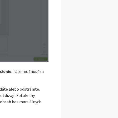
oženie
. Táto možnosť sa
dáte alebo odstránite.
ol dizajn Fotoknihy
ať obsah bez manuálnych