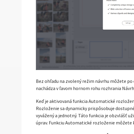
Bez ohľadu na zvolený režim návrhu môžete po o
nachádza v ľavom hornom rohu rozhrania Návrh
Keď je aktivovaná funkcia Automatické rozloženi
Rozloženie sa dynamicky prispôsobuje dostupném
vyvážený a jednotný. Táto funkcia je obzvlášť 
úprav. Funkciu Automatické rozloženie môžete k