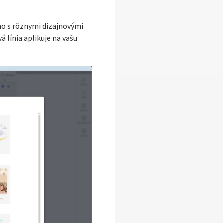
kno s rôznymi dizajnovými
 línia aplikuje na vašu