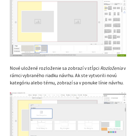
Nové uložené rozloženie sa zobrazí v stĺpci
Rozloženia
v
rámci vybraného riadku návrhu. Ak ste vytvorili novú
kategóriu alebo tému, zobrazí sa v ponuke línie návrhu.