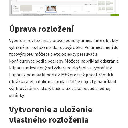
Úprava rozložení
Výberom rozloženia z pravej ponuky umiestnite objekty
vybraného rozloženia do fotovýrobku. Po umiestnení do
fotovýrobku môžete tieto objekty presúvať a
konfigurovať podľa potreby. Môžete napríklad odstrániť
klipart umiestnený pri výbere rozloženia a vybrať iný
klipart z ponuky klipartov. Môžete tiež pridať rámik k
obrázku alebo dokonca pridať ďalšie objekty, napríklad
výplňový rámik, ktorý bude slúžiť ako pozadie jednej
stránky.
Vytvorenie a uloženie
vlastného rozloženia