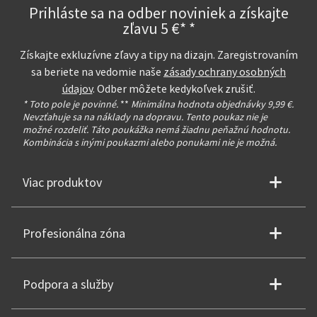
Prihláste sa na odber noviniek a získajte
zľavu 5 €* *
Získajte exkluzívne zľavy a tipy na dizajn. Zaregistrovaním
sa beriete na vedomie naše
zásady ochrany osobných
údajov
. Odber môžete kedykoľvek zrušiť.
* Toto pole je povinné.
**
Minimálna hodnota objednávky 9,99 €.
Nevzťahuje sa na náklady na dopravu. Tento poukaz nie je
možné rozdeliť. Táto poukážka nemá žiadnu peňažnú hodnotu.
Kombinácia s inými poukazmi alebo ponukami nie je možná.
Viac produktov
Profesionálna zóna
Podpora a služby