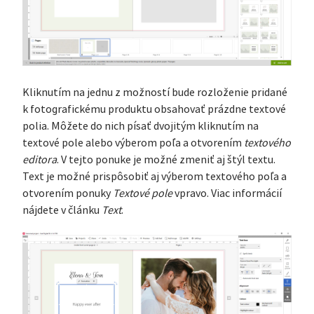
Kliknutím na jednu z možností bude rozloženie pridané
k fotografickému produktu obsahovať prázdne textové
polia. Môžete do nich písať dvojitým kliknutím na
textové pole alebo výberom poľa a otvorením
textového
editora
. V tejto ponuke je možné zmeniť aj štýl textu.
Text je možné prispôsobiť aj výberom textového poľa a
otvorením ponuky
Textové pole
vpravo. Viac informácií
nájdete v článku
Text
.