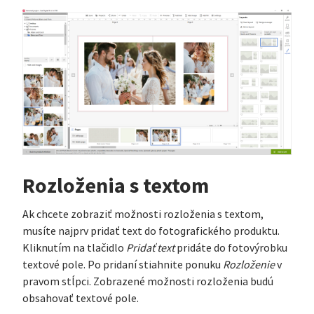
Rozloženia s textom
Ak chcete zobraziť možnosti rozloženia s textom,
musíte najprv pridať text do fotografického produktu.
Kliknutím na tlačidlo
Pridať text
pridáte do fotovýrobku
textové pole. Po pridaní stiahnite ponuku
Rozloženie
v
pravom stĺpci. Zobrazené možnosti rozloženia budú
obsahovať textové pole.