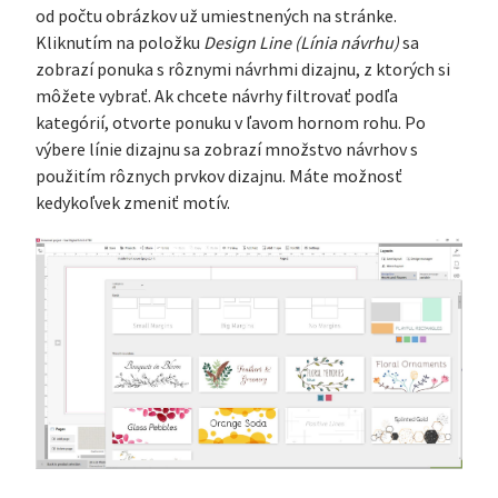
od počtu obrázkov už umiestnených na stránke.
Kliknutím na položku
Design Line (Línia návrhu)
sa
zobrazí ponuka s rôznymi návrhmi dizajnu, z ktorých si
môžete vybrať. Ak chcete návrhy filtrovať podľa
kategórií, otvorte ponuku v ľavom hornom rohu. Po
výbere línie dizajnu sa zobrazí množstvo návrhov s
použitím rôznych prvkov dizajnu. Máte možnosť
kedykoľvek zmeniť motív.