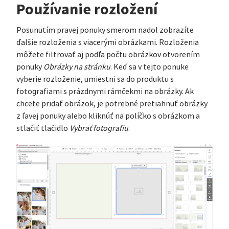
Používanie rozložení
Posunutím pravej ponuky smerom nadol zobrazíte
ďalšie rozloženia s viacerými obrázkami. Rozloženia
môžete filtrovať aj podľa počtu obrázkov otvorením
ponuky
Obrázky na stránku
. Keď sa v tejto ponuke
vyberie rozloženie, umiestni sa do produktu s
fotografiami s prázdnymi rámčekmi na obrázky. Ak
chcete pridať obrázok, je potrebné pretiahnuť obrázky
z ľavej ponuky alebo kliknúť na políčko s obrázkom a
stlačiť tlačidlo
Vybrať fotografiu
.