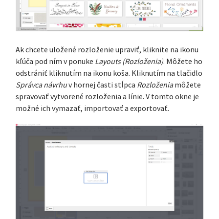
Ak chcete uložené rozloženie upraviť, kliknite na ikonu
kľúča pod ním v ponuke
Layouts (Rozloženia)
. Môžete ho
odstrániť kliknutím na ikonu koša. Kliknutím na tlačidlo
Správca návrhu
v hornej časti stĺpca
Rozloženia
môžete
spravovať vytvorené rozloženia a línie. V tomto okne je
možné ich vymazať, importovať a exportovať.