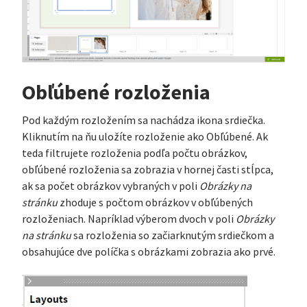
Obľúbené rozloženia
Pod každým rozložením sa nachádza ikona srdiečka.
Kliknutím na ňu uložíte rozloženie ako Obľúbené. Ak
teda filtrujete rozloženia podľa počtu obrázkov,
obľúbené rozloženia sa zobrazia v hornej časti stĺpca,
ak sa počet obrázkov vybraných v poli
Obrázky na
stránku
zhoduje s počtom obrázkov v obľúbených
rozloženiach. Napríklad výberom dvoch v poli
Obrázky
na stránku
sa rozloženia so začiarknutým srdiečkom a
obsahujúce dve políčka s obrázkami zobrazia ako prvé.