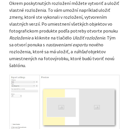
Okrem poskytnutých rozložení môžete vytvoriť a uložiť
vlastné rozloženia. To vám umožní napríklad uložiť
zmeny, ktoré ste vykonali v rozložení, vytvorením
vlastných verzií. Po umiestnení všetkých objektov vo
fotografickom produkte podľa potreby otvorte ponuku
Rozloženie
a kliknite na tlačidlo
Uložiť rozloženie
. Tým
sa otvorí ponuka s
nastaveniami exportu
nového
rozloženia, ktoré sa má uložiť, a
náhľad
objektov
umiestnených na fotovýrobku, ktoré budú tvoriť novú
šablónu.