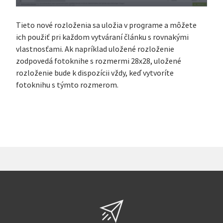
Tieto nové rozloženia sa uložia v programe a môžete
ich použiť pri každom vytváraní článku s rovnakými
vlastnosťami. Ak napríklad uložené rozloženie
zodpovedá fotoknihe s rozmermi 28x28, uložené
rozloženie bude k dispozícii vždy, keď vytvoríte
fotoknihu s týmto rozmerom.