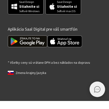
Saal Design
Saal Design
Stiahnite si
Stiahnite si
Softvér Windows
Softvér macOS
Aplikácia Saal Digital pre váš smartfón
* Všetky ceny sú vrátane DPH a bez nákladov na dopravu
Zmena krajiny/jazyka