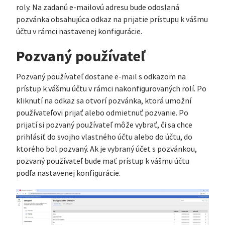
roly. Na zadanú e-mailovú adresu bude odoslaná
pozvánka obsahujúca odkaz na prijatie prístupu k vášmu
účtu v rámci nastavenej konfigurácie.
Pozvaný používateľ
Pozvaný používateľ dostane e-mail s odkazom na
prístup k vášmu účtu v rámci nakonfigurovaných rolí. Po
kliknutí na odkaz sa otvorí pozvánka, ktorá umožní
používateľovi prijať alebo odmietnuť pozvanie. Po
prijatí si pozvaný používateľ môže vybrať, či sa chce
prihlásiť do svojho vlastného účtu alebo do účtu, do
ktorého bol pozvaný. Ak je vybraný účet s pozvánkou,
pozvaný používateľ bude mať prístup k vášmu účtu
podľa nastavenej konfigurácie.