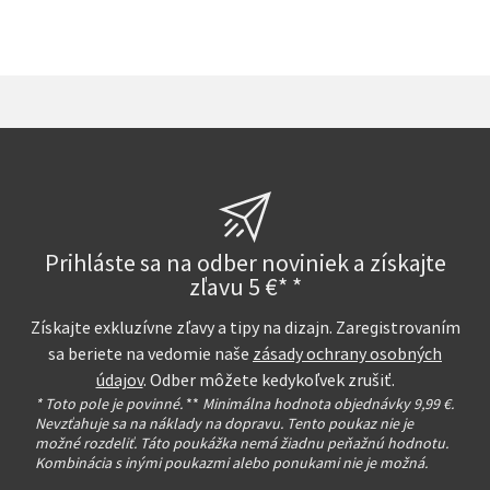
Prihláste sa na odber noviniek a získajte
zľavu 5 €* *
Získajte exkluzívne zľavy a tipy na dizajn. Zaregistrovaním
sa beriete na vedomie naše
zásady ochrany osobných
údajov
. Odber môžete kedykoľvek zrušiť.
* Toto pole je povinné.
**
Minimálna hodnota objednávky 9,99 €.
Nevzťahuje sa na náklady na dopravu. Tento poukaz nie je
možné rozdeliť. Táto poukážka nemá žiadnu peňažnú hodnotu.
Kombinácia s inými poukazmi alebo ponukami nie je možná.