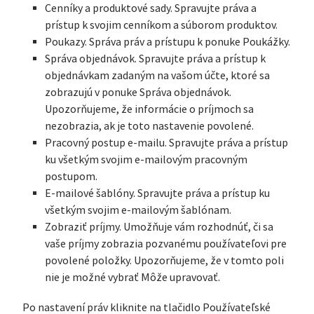
Cenníky a produktové sady. Spravujte práva a
prístup k svojim cenníkom a súborom produktov.
Poukazy. Správa práv a prístupu k ponuke Poukážky.
Správa objednávok. Spravujte práva a prístup k
objednávkam zadaným na vašom účte, ktoré sa
zobrazujú v ponuke Správa objednávok.
Upozorňujeme, že informácie o príjmoch sa
nezobrazia, ak je toto nastavenie povolené.
Pracovný postup e-mailu. Spravujte práva a prístup
ku všetkým svojim e-mailovým pracovným
postupom.
E-mailové šablóny. Spravujte práva a prístup ku
všetkým svojim e-mailovým šablónam.
Zobraziť príjmy. Umožňuje vám rozhodnúť, či sa
vaše príjmy zobrazia pozvanému používateľovi pre
povolené položky. Upozorňujeme, že v tomto poli
nie je možné vybrať Môže upravovať.
Po nastavení práv kliknite na tlačidlo Používateľské