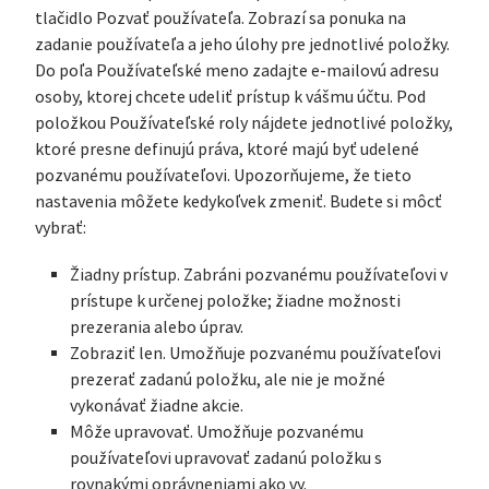
tlačidlo Pozvať používateľa. Zobrazí sa ponuka na
zadanie používateľa a jeho úlohy pre jednotlivé položky.
Do poľa Používateľské meno zadajte e-mailovú adresu
osoby, ktorej chcete udeliť prístup k vášmu účtu. Pod
položkou Používateľské roly nájdete jednotlivé položky,
ktoré presne definujú práva, ktoré majú byť udelené
pozvanému používateľovi. Upozorňujeme, že tieto
nastavenia môžete kedykoľvek zmeniť. Budete si môcť
vybrať:
Žiadny prístup. Zabráni pozvanému používateľovi v
prístupe k určenej položke; žiadne možnosti
prezerania alebo úprav.
Zobraziť len. Umožňuje pozvanému používateľovi
prezerať zadanú položku, ale nie je možné
vykonávať žiadne akcie.
Môže upravovať. Umožňuje pozvanému
používateľovi upravovať zadanú položku s
rovnakými oprávneniami ako vy.