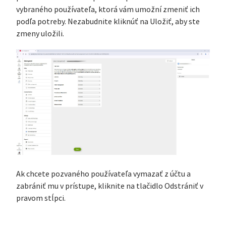
vybraného používateľa, ktorá vám umožní zmeniť ich
podľa potreby. Nezabudnite kliknúť na Uložiť, aby ste
zmeny uložili.
Ak chcete pozvaného používateľa vymazať z účtu a
zabrániť mu v prístupe, kliknite na tlačidlo Odstrániť v
pravom stĺpci.