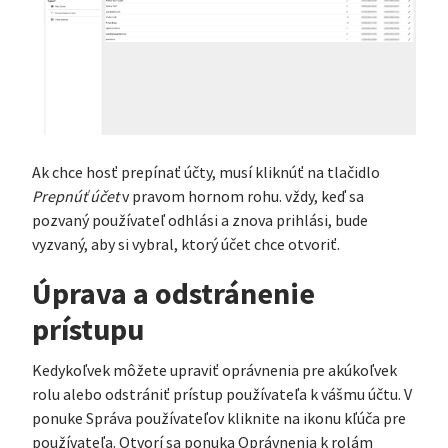
Ak chce hosť prepínať účty, musí kliknúť na tlačidlo
Prepnúť účet
v pravom hornom rohu. vždy, keď sa
pozvaný používateľ odhlási a znova prihlási, bude
vyzvaný, aby si vybral, ktorý účet chce otvoriť.
Úprava a odstránenie
prístupu
Kedykoľvek môžete upraviť oprávnenia pre akúkoľvek
rolu alebo odstrániť prístup používateľa k vášmu účtu. V
ponuke Správa používateľov kliknite na ikonu kľúča pre
používateľa. Otvorí sa ponuka Oprávnenia k rolám