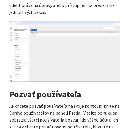
udeliť práva na úpravy alebo prístup len na prezeranie
jednotlivých sekcií.
Pozvať používateľa
Ak chcete pozvať používateľa na svoje konto, kliknite na
Správa používateľov na paneli Predaj. V tejto ponuke sa
zobrazia všetci používatelia pozvaní do vášho účtu a ich
stav. Ak chcete pridať nového používateľa, kliknite na