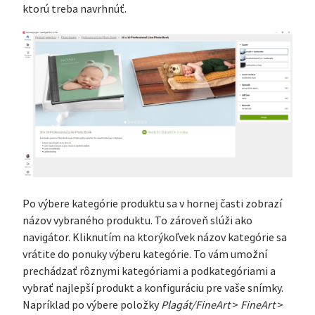
ktorú treba navrhnúť.
Po výbere kategórie produktu sa v hornej časti zobrazí
názov vybraného produktu. To zároveň slúži ako
navigátor. Kliknutím na ktorýkoľvek názov kategórie sa
vrátite do ponuky výberu kategórie. To vám umožní
prechádzať rôznymi kategóriami a podkategóriami a
vybrať najlepší produkt a konfiguráciu pre vaše snímky.
Napríklad po výbere položky
Plagát/FineArt
>
FineArt
>