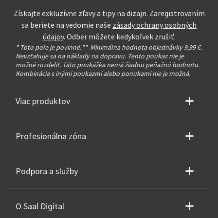
Získajte exkluzívne zľavy a tipy na dizajn. Zaregistrovaním
sa beriete na vedomie naše
zásady ochrany osobných
údajov
. Odber môžete kedykoľvek zrušiť.
* Toto pole je povinné.
**
Minimálna hodnota objednávky 9,99 €.
Nevzťahuje sa na náklady na dopravu. Tento poukaz nie je
možné rozdeliť. Táto poukážka nemá žiadnu peňažnú hodnotu.
Kombinácia s inými poukazmi alebo ponukami nie je možná.
Viac produktov
Profesionálna zóna
Podpora a služby
O Saal Digital