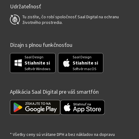
Udržateľnosť
Tu zistíte, čo robí spoločnosť Saal Digital na ochranu
životného prostredia.
Dizajn s plnou funkčnosťou
Saal Design
Saal Design
Stiahnite si
Stiahnite si
Softvér Windows
Softvér macOS
Aplikácia Saal Digital pre váš smartfón
* Všetky ceny sú vrátane DPH a bez nákladov na dopravu