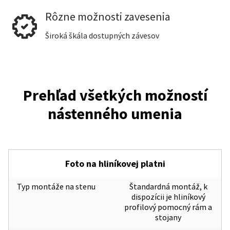
Rôzne možnosti zavesenia
Široká škála dostupných závesov
Prehľad všetkých možností
nástenného umenia
Foto na hliníkovej platni
Typ montáže na stenu
Štandardná montáž, k
dispozícii je hliníkový
profilový pomocný rám a
stojany