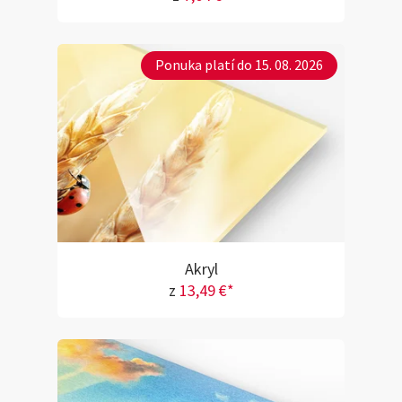
Ponuka platí do 15. 08. 2026
Akryl
z
13,49 €*