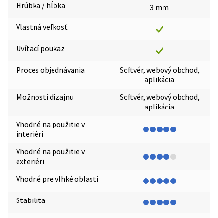
Hrúbka / hĺbka
3 mm
Vlastná veľkosť
Uvítací poukaz
Proces objednávania
Softvér, webový obchod,
aplikácia
Možnosti dizajnu
Softvér, webový obchod,
aplikácia
Vhodné na použitie v
interiéri
Vhodné na použitie v
exteriéri
Vhodné pre vlhké oblasti
Stabilita