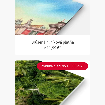
Brúsená hliníková platňa
z 11,99 €*
Ponuka platí do 15. 08. 2026