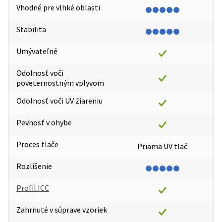
Vhodné pre vlhké oblasti
Stabilita
Umývateľné
Odolnosť voči
poveternostným vplyvom
Odolnosť voči UV žiareniu
Pevnosť v ohybe
Proces tlače
Priama UV tlač
Rozlíšenie
Profil ICC
Zahrnuté v súprave vzoriek