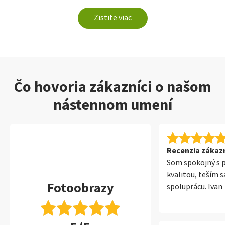
Zistite viac
Čo hovoria zákazníci o našom
nástennom umení
Recenzia zákazní
Som spokojný s 
kvalitou, teším s
Fotoobrazy
spoluprácu. Ivan