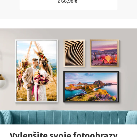
z 66,98 €*
Vylepšite svoje fotoobrazy