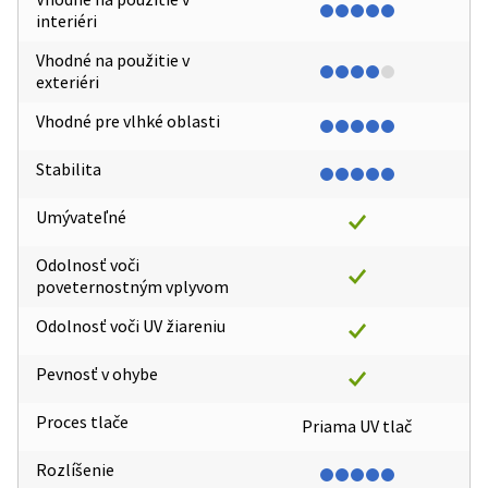
interiéri
Vhodné na použitie v
exteriéri
Vhodné pre vlhké oblasti
Stabilita
Umývateľné
Odolnosť voči
poveternostným vplyvom
Odolnosť voči UV žiareniu
Pevnosť v ohybe
Proces tlače
Priama UV tlač
Rozlíšenie