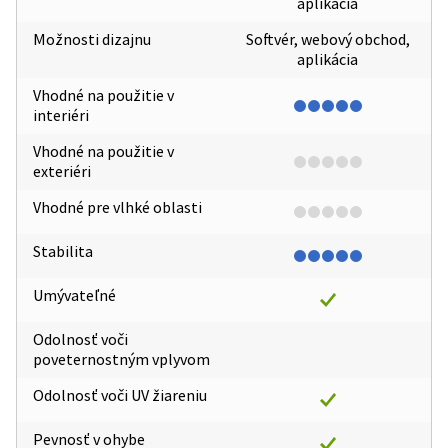
aplikácia
Možnosti dizajnu
Softvér, webový obchod,
aplikácia
Vhodné na použitie v
interiéri
Vhodné na použitie v
exteriéri
Vhodné pre vlhké oblasti
Stabilita
Umývateľné
Odolnosť voči
poveternostným vplyvom
Odolnosť voči UV žiareniu
Pevnosť v ohybe