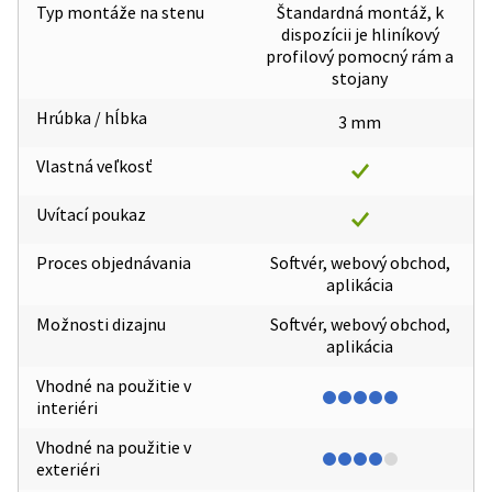
Typ montáže na stenu
Štandardná montáž, k
dispozícii je hliníkový
profilový pomocný rám a
stojany
Hrúbka / hĺbka
3 mm
Vlastná veľkosť
Uvítací poukaz
Proces objednávania
Softvér, webový obchod,
aplikácia
Možnosti dizajnu
Softvér, webový obchod,
aplikácia
Vhodné na použitie v
interiéri
Vhodné na použitie v
exteriéri