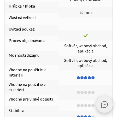
Hrúbka / hĺbka
20 mm
Vlastná veľkosť
Uvítací poukaz
Proces objednávania
Softvér, webový obchod,
aplikácia
Možnosti dizajnu
Softvér, webový obchod,
aplikácia
Vhodné na použitie v
interiéri
Vhodné na použitie v
exteriéri
Vhodné pre vlhké oblasti
Stabilita