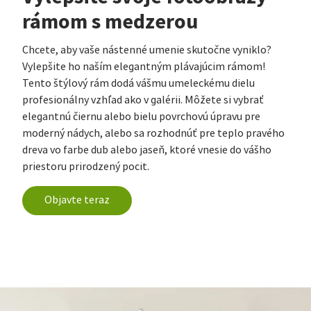
rámom s medzerou
Chcete, aby vaše nástenné umenie skutočne vyniklo?
Vylepšite ho naším elegantným plávajúcim rámom!
Tento štýlový rám dodá vášmu umeleckému dielu
profesionálny vzhľad ako v galérii. Môžete si vybrať
elegantnú čiernu alebo bielu povrchovú úpravu pre
moderný nádych, alebo sa rozhodnúť pre teplo pravého
dreva vo farbe dub alebo jaseň, ktoré vnesie do vášho
priestoru prirodzený pocit.
Objavte teraz