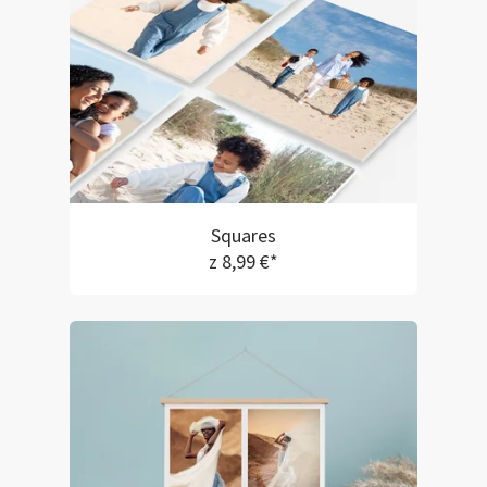
Squares
z 8,99 €*