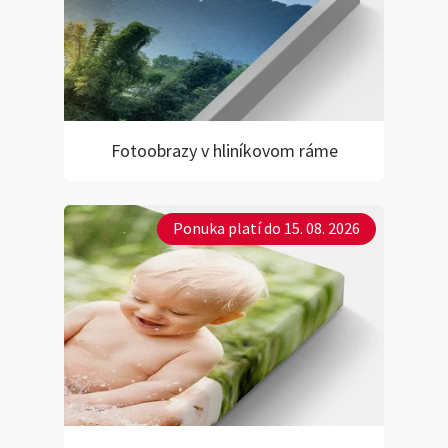
Fotoobrazy v hliníkovom ráme
Ponuka platí do 15. 08. 2026