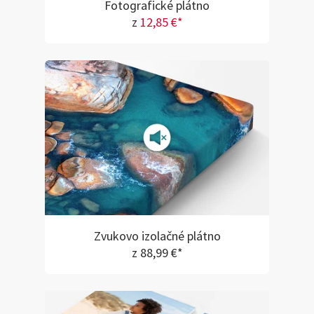
Fotografické plátno
z
12,85 €*
Zvukovo izolačné plátno
z 88,99 €*