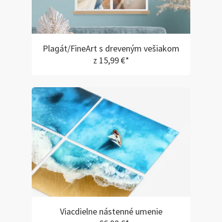
Plagát/FineArt s dreveným vešiakom
z 15,99 €*
Viacdielne nástenné umenie