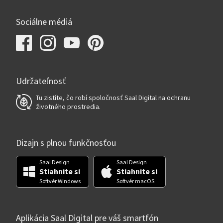
Sociálne médiá
Udržateľnosť
Tu zistíte, čo robí spoločnosť Saal Digital na ochranu
životného prostredia.
Dizajn s plnou funkčnosťou
Saal Design
Saal Design
Stiahnite si
Stiahnite si
Softvér Windows
Softvér macOS
Aplikácia Saal Digital pre váš smartfón