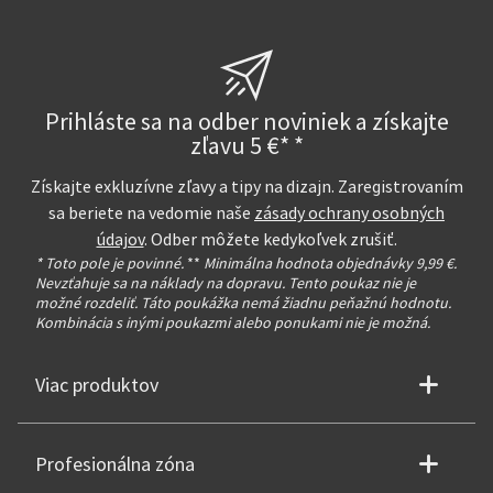
Prihláste sa na odber noviniek a získajte
zľavu 5 €* *
Získajte exkluzívne zľavy a tipy na dizajn. Zaregistrovaním
sa beriete na vedomie naše
zásady ochrany osobných
údajov
. Odber môžete kedykoľvek zrušiť.
* Toto pole je povinné.
**
Minimálna hodnota objednávky 9,99 €.
Nevzťahuje sa na náklady na dopravu. Tento poukaz nie je
možné rozdeliť. Táto poukážka nemá žiadnu peňažnú hodnotu.
Kombinácia s inými poukazmi alebo ponukami nie je možná.
Viac produktov
Profesionálna zóna