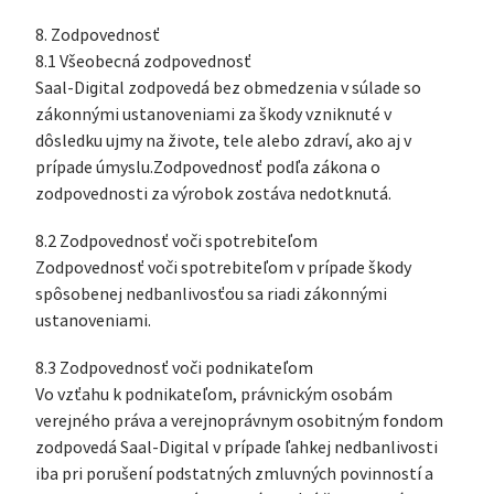
8. Zodpovednosť
8.1 Všeobecná zodpovednosť
Saal-Digital zodpovedá bez obmedzenia v súlade so
zákonnými ustanoveniami za škody vzniknuté v
dôsledku ujmy na živote, tele alebo zdraví, ako aj v
prípade úmyslu.Zodpovednosť podľa zákona o
zodpovednosti za výrobok zostáva nedotknutá.
8.2 Zodpovednosť voči spotrebiteľom
Zodpovednosť voči spotrebiteľom v prípade škody
spôsobenej nedbanlivosťou sa riadi zákonnými
ustanoveniami.
8.3 Zodpovednosť voči podnikateľom
Vo vzťahu k podnikateľom, právnickým osobám
verejného práva a verejnoprávnym osobitným fondom
zodpovedá Saal-Digital v prípade ľahkej nedbanlivosti
iba pri porušení podstatných zmluvných povinností a