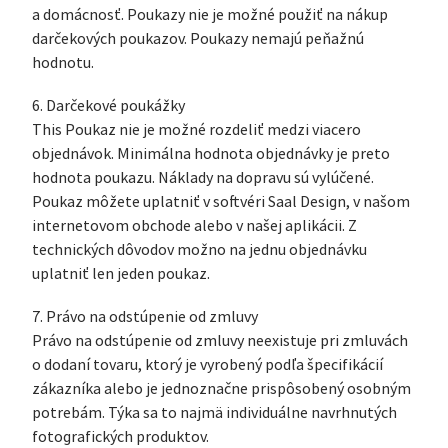
a domácnosť. Poukazy nie je možné použiť na nákup
darčekových poukazov. Poukazy nemajú peňažnú
hodnotu.
6. Darčekové poukážky
This Poukaz nie je možné rozdeliť medzi viacero
objednávok. Minimálna hodnota objednávky je preto
hodnota poukazu. Náklady na dopravu sú vylúčené.
Poukaz môžete uplatniť v softvéri Saal Design, v našom
internetovom obchode alebo v našej aplikácii. Z
technických dôvodov možno na jednu objednávku
uplatniť len jeden poukaz.
7. Právo na odstúpenie od zmluvy
Právo na odstúpenie od zmluvy neexistuje pri zmluvách
o dodaní tovaru, ktorý je vyrobený podľa špecifikácií
zákazníka alebo je jednoznačne prispôsobený osobným
potrebám. Týka sa to najmä individuálne navrhnutých
fotografických produktov.