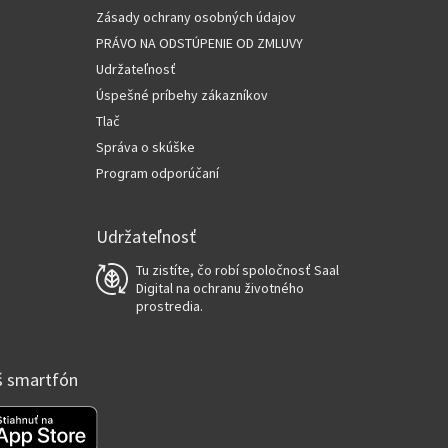
Zásady ochrany osobných údajov
PRÁVO NA ODSTÚPENIE OD ZMLUVY
Udržateľnosť
Úspešné príbehy zákazníkov
Tlač
Správa o skúške
Program odporúčaní
Udržateľnosť
Tu zistíte, čo robí spoločnosť Saal
Digital na ochranu životného
prostredia.
áš smartfón