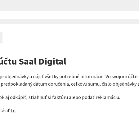
čtu Saal Digital
je objednávky a nájsť všetky potrebné informácie. Vo svojom účt
, predpokladaný dátum doručenia, celkovú sumu, číslo objednávky
 aj odkúpiť, stiahnuť si faktúru alebo podať reklamáciu.
hlásiť
tu
.