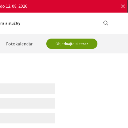
do 12. 08. 2026
a a služby
Fotokalendár
Objednajte si teraz