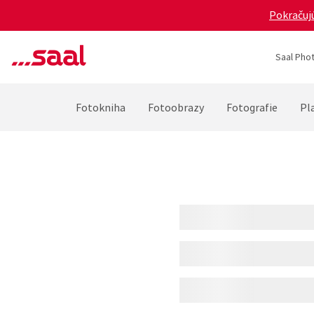
Pokračujú
Saal Phot
Fotokniha
Fotoobrazy
Fotografie
Pla