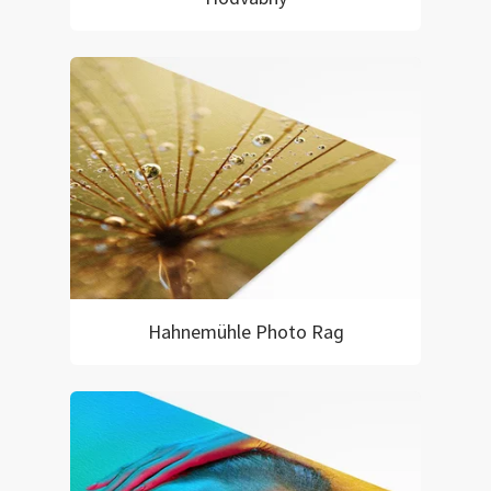
Hahnemühle Photo Rag