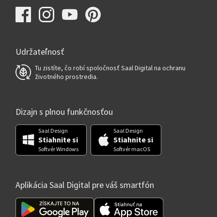
Udržateľnosť
Tu zistíte, čo robí spoločnosť Saal Digital na ochranu
životného prostredia.
Dizajn s plnou funkčnosťou
Saal Design
Saal Design
Stiahnite si
Stiahnite si
Softvér Windows
Softvér macOS
Aplikácia Saal Digital pre váš smartfón