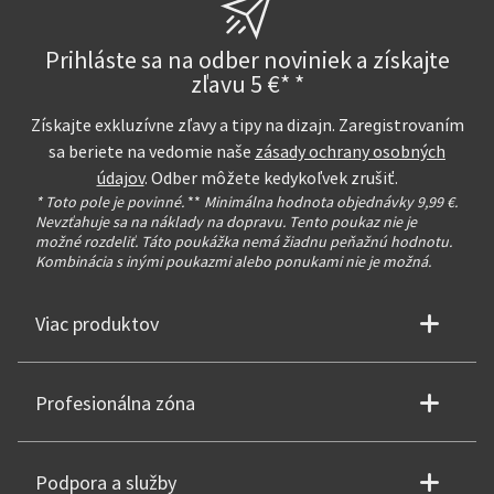
Prihláste sa na odber noviniek a získajte
zľavu 5 €* *
Získajte exkluzívne zľavy a tipy na dizajn. Zaregistrovaním
sa beriete na vedomie naše
zásady ochrany osobných
údajov
. Odber môžete kedykoľvek zrušiť.
* Toto pole je povinné.
**
Minimálna hodnota objednávky 9,99 €.
Nevzťahuje sa na náklady na dopravu. Tento poukaz nie je
možné rozdeliť. Táto poukážka nemá žiadnu peňažnú hodnotu.
Kombinácia s inými poukazmi alebo ponukami nie je možná.
Viac produktov
Profesionálna zóna
Podpora a služby