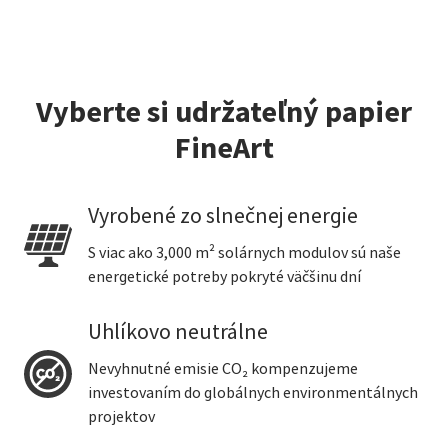
Vyberte si udržateľný papier
FineArt
Vyrobené zo slnečnej energie
S viac ako 3,000 m² solárnych modulov sú naše
energetické potreby pokryté väčšinu dní
Uhlíkovo neutrálne
Nevyhnutné emisie CO₂ kompenzujeme
investovaním do globálnych environmentálnych
projektov