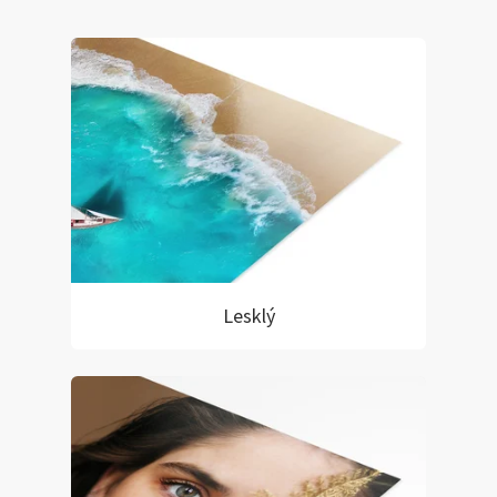
Lesklý