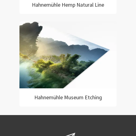
Hahnemühle Hemp Natural Line
Hahnemühle Museum Etching