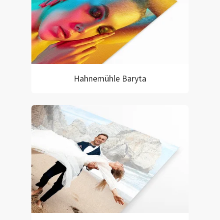
Hahnemühle Baryta