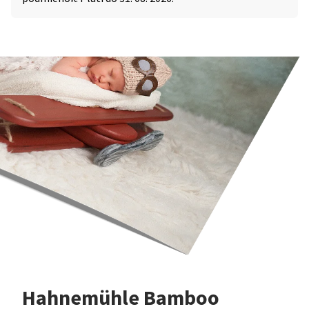
Hahnemühle Bamboo