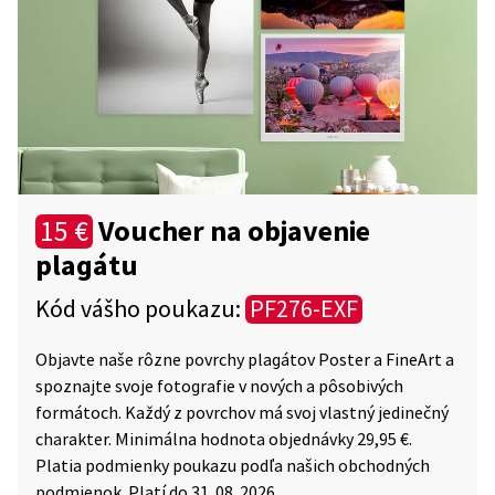
Voucher na objavenie
15 €
plagátu
Kód vášho poukazu:
PF276-EXF
Objavte naše rôzne povrchy plagátov Poster a FineArt a
spoznajte svoje fotografie v nových a pôsobivých
formátoch. Každý z povrchov má svoj vlastný jedinečný
charakter. Minimálna hodnota objednávky 29,95 €.
Platia podmienky poukazu podľa našich obchodných
podmienok. Platí do 31. 08. 2026.