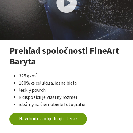
Prehľad spoločnosti FineArt
Baryta
325 g/m²
100% α-celulóza, jasne biela
lesklý povrch
k dispozícii je vlastný rozmer
ideálny na čiernobiele fotografie
Navrhnite a objednajte teraz