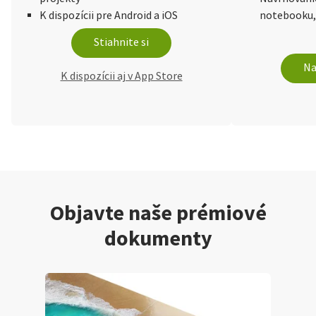
K dispozícii pre Android a iOS
notebooku,
Stiahnite si
Na
K dispozícii aj v App Store
Objavte naše prémiové
dokumenty