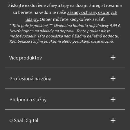
Získajte exkluzívne zľavy a tipy na dizajn. Zaregistrovaním
sa beriete na vedomie naše
zásady ochrany osobných
údajov
. Odber môžete kedykoľvek zrušiť.
* Toto pole je povinné.
**
Minimálna hodnota objednávky 9,99 €.
Nevzťahuje sa na náklady na dopravu. Tento poukaz nie je
možné rozdeliť. Táto poukážka nemá žiadnu peňažnú hodnotu.
Kombinácia s inými poukazmi alebo ponukami nie je možná.
Viac produktov
Profesionálna zóna
Podpora a služby
O Saal Digital