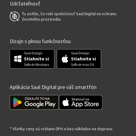
Udržateľnosť
Tu zistíte, čo robí spoločnosť Saal Digital na ochranu
životného prostredia.
Dizajn s plnou funkčnosťou
Saal Design
Saal Design
Stiahnite si
Stiahnite si
Softvér Windows
Softvér macOS
Aplikácia Saal Digital pre váš smartfón
* Všetky ceny sú vrátane DPH a bez nákladov na dopravu