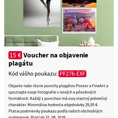
Voucher na objavenie
15 €
plagátu
Kód vášho poukazu:
PF276-EXF
Objavte naše rôzne povrchy plagátov Poster a FineArt a
spoznajte svoje fotografie v nových a pôsobivých
formátoch. Každý z povrchov má svoj vlastný jedinečný
charakter. Minimálna hodnota objednávky 29,95 €.
Platia podmienky poukazu podľa našich obchodných
podmienok. Platí do 31. 08. 2026.