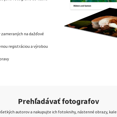
v zameraných na dažďové
nou registráciou a výrobou
pravy
Prehľadávať fotografov
šetkých autorov a nakupujte ich fotoknihy, nástenné obrazy, kalen