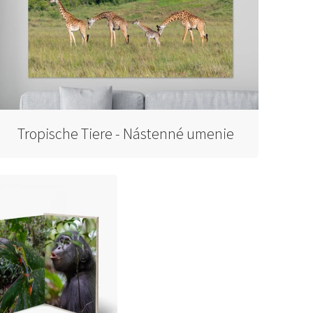
Tropische Tiere - Nástenné umenie