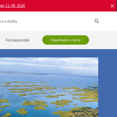
do 12. 08. 2026
ra a služby
Fotokalendár
Objednajte si teraz