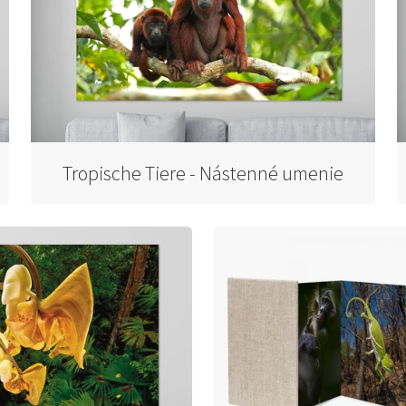
Tropische Tiere - Nástenné umenie