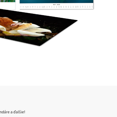
dáre a ďalšie!