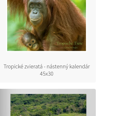
Tropické zvieratá - nástenný kalendár
45x30