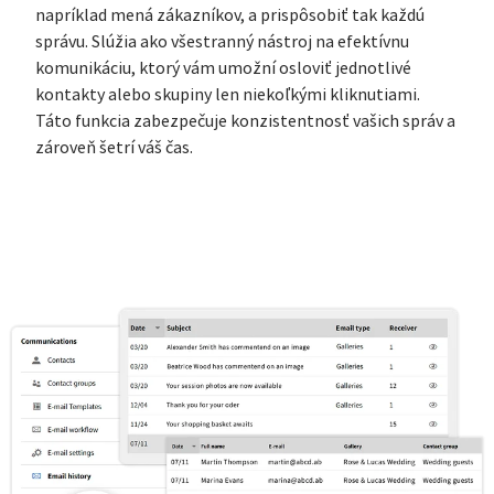
napríklad mená zákazníkov, a prispôsobiť tak každú
správu. Slúžia ako všestranný nástroj na efektívnu
komunikáciu, ktorý vám umožní osloviť jednotlivé
kontakty alebo skupiny len niekoľkými kliknutiami.
Táto funkcia zabezpečuje konzistentnosť vašich správ a
zároveň šetrí váš čas.