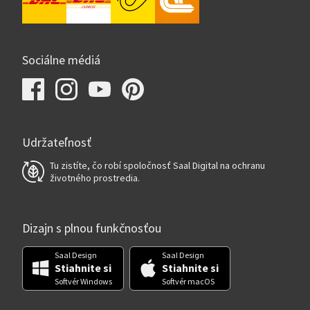
Sociálne médiá
Udržateľnosť
Tu zistíte, čo robí spoločnosť Saal Digital na ochranu
životného prostredia.
Dizajn s plnou funkčnosťou
Saal Design
Saal Design
Stiahnite si
Stiahnite si
Softvér Windows
Softvér macOS