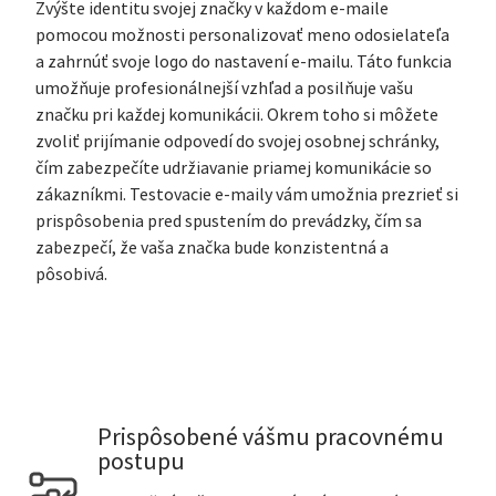
Zvýšte identitu svojej značky v každom e-maile
pomocou možnosti personalizovať meno odosielateľa
a zahrnúť svoje logo do nastavení e-mailu. Táto funkcia
umožňuje profesionálnejší vzhľad a posilňuje vašu
značku pri každej komunikácii. Okrem toho si môžete
zvoliť prijímanie odpovedí do svojej osobnej schránky,
čím zabezpečíte udržiavanie priamej komunikácie so
zákazníkmi. Testovacie e-maily vám umožnia prezrieť si
prispôsobenia pred spustením do prevádzky, čím sa
zabezpečí, že vaša značka bude konzistentná a
pôsobivá.
Prispôsobené vášmu pracovnému
postupu