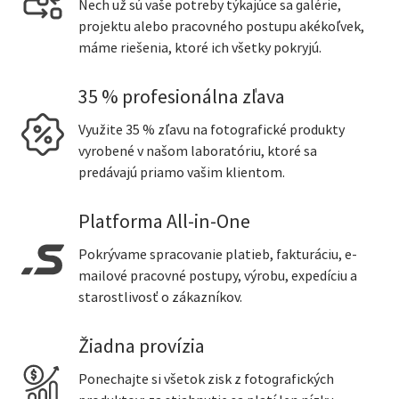
Nech už sú vaše potreby týkajúce sa galérie,
projektu alebo pracovného postupu akékoľvek,
máme riešenia, ktoré ich všetky pokryjú.
35 % profesionálna zľava
Využite 35 % zľavu na fotografické produkty
vyrobené v našom laboratóriu, ktoré sa
predávajú priamo vašim klientom.
Platforma All-in-One
Pokrývame spracovanie platieb, fakturáciu, e-
mailové pracovné postupy, výrobu, expedíciu a
starostlivosť o zákazníkov.
Žiadna provízia
Ponechajte si všetok zisk z fotografických