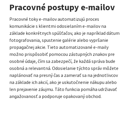
Pracovné postupy e-mailov
Pracovné toky e-mailov automatizujú proces
komunikácie s klientmi odosielaním e-mailov na
základe konkrétnych spúšťačov, ako je napríklad dátum
fotografovania, spustenie galérie alebo vypršanie
propagačnej akcie. Tieto automatizované e-maily
možno prispôsobiť pomocou zástupných znakov pre
osobné údaje, čím sa zabezpečí, že každá správa bude
osobná a relevantná. Odosielanie týchto správ môžete
naplánovať na presný čas a zamerať sa na jednotlivcov
na základe ich akcií, ako je uskutočnenie nákupu alebo
len prejavenie záujmu. Táto funkcia pomáha udržiavať
angažovanosť a podporuje opakovaný obchod.