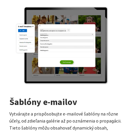
Šablóny e-mailov
Vytvárajte a prispôsobujte e-mailové šablóny na rôzne
účely, od zdieľania galérie až po oznámenia o propagácii.
Tieto šablóny môžu obsahovať dynamický obsah,