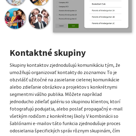
Kontaktné skupiny
Skupiny kontaktov zjednodušujú komunikáciu tým, že
umožňujú organizovať kontakty do zoznamov. To je
obzvlášť užitočné na zasielanie cielenej komunikácie
alebo zdieľanie obrázkov a projektov s konkrétnymi
segmentmi vášho publika. Môžete napríklad
jednoducho zdieľať galériu so skupinou klientov, ktorí
fotografujú podujatia, alebo poslať propagačný e-mail
všetkým rodičom z konkrétnej školy. V kombinácii so
šablónami e-mailov táto funkcia zjednodušuje proces
odosielania špecifických správ rôznym skupinám, čím