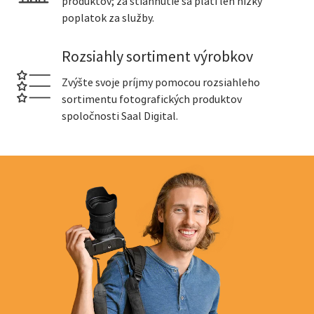
produktov; za stiahnutie sa platí len nízky
poplatok za služby.
Rozsiahly sortiment výrobkov
Zvýšte svoje príjmy pomocou rozsiahleho
sortimentu fotografických produktov
spoločnosti Saal Digital.