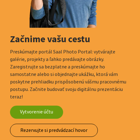
Začnime vašu cestu
Preskúmajte portál Saal Photo Portal: vytvárajte
galérie, projekty a ľahko predávajte obrázky.
Zaregistrujte sa bezplatne a preskúmajte ho
samostatne alebo si objednajte ukážku, ktorá vám
poskytne prehliadku prispôsobenú vášmu pracovnému
postupu. Začnite budovať svoju digitálnu prezentáciu
teraz!
Vytvorenie účtu
Rezervujte si predvádzací hovor