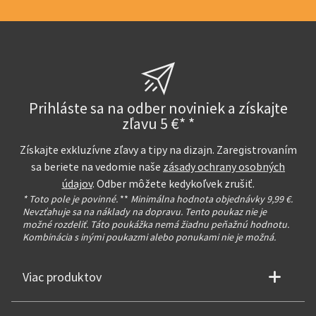
Prihláste sa na odber noviniek a získajte
zľavu 5 €* *
Získajte exkluzívne zľavy a tipy na dizajn. Zaregistrovaním
sa beriete na vedomie naše
zásady ochrany osobných
údajov
. Odber môžete kedykoľvek zrušiť.
* Toto pole je povinné.
**
Minimálna hodnota objednávky 9,99 €.
Nevzťahuje sa na náklady na dopravu. Tento poukaz nie je
možné rozdeliť. Táto poukážka nemá žiadnu peňažnú hodnotu.
Kombinácia s inými poukazmi alebo ponukami nie je možná.
Viac produktov