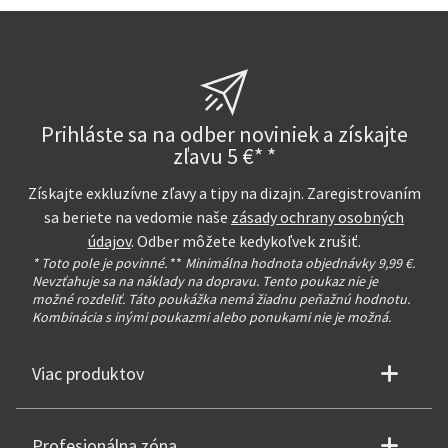
Prihláste sa na odber noviniek a získajte
zľavu 5 €* *
Získajte exkluzívne zľavy a tipy na dizajn. Zaregistrovaním
sa beriete na vedomie naše
zásady ochrany osobných
údajov
. Odber môžete kedykoľvek zrušiť.
* Toto pole je povinné.
**
Minimálna hodnota objednávky 9,99 €.
Nevzťahuje sa na náklady na dopravu. Tento poukaz nie je
možné rozdeliť. Táto poukážka nemá žiadnu peňažnú hodnotu.
Kombinácia s inými poukazmi alebo ponukami nie je možná.
Viac produktov
Profesionálna zóna