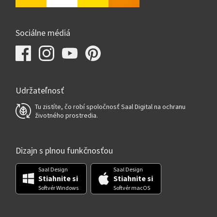
Sociálne médiá
Udržateľnosť
Tu zistíte, čo robí spoločnosť Saal Digital na ochranu
životného prostredia.
Dizajn s plnou funkčnosťou
Saal Design
Saal Design
Stiahnite si
Stiahnite si
Softvér Windows
Softvér macOS