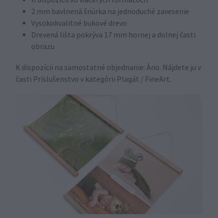
2 mm bavlnená šnúrka na jednoduché zavesenie
Vysokokvalitné bukové drevo
Drevená lišta pokrýva 17 mm hornej a dolnej časti
obrazu
K dispozícii na samostatné objednanie: Áno. Nájdete ju v
časti Príslušenstvo v kategórii Plagát / FineArt.