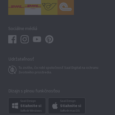
Sociálne médiá
Udržateľnosť
Tu zistíte, čo robí spoločnosť Saal Digital na ochranu
životného prostredia.
Dizajn s plnou funkčnosťou
Saal Design
Saal Design
Stiahnite si
Stiahnite si
Softvér Windows
Softvér macOS