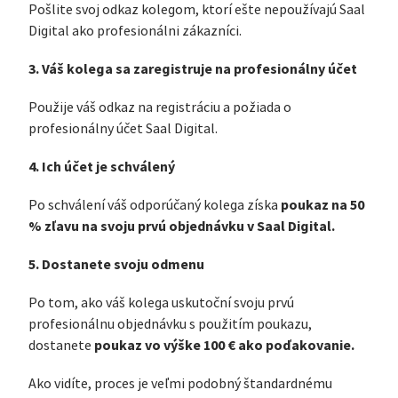
Pošlite svoj odkaz kolegom, ktorí ešte nepoužívajú Saal
Digital ako profesionálni zákazníci.
3. Váš kolega sa zaregistruje na profesionálny účet
Použije váš odkaz na registráciu a požiada o
profesionálny účet Saal Digital.
4. Ich účet je schválený
poukaz na 50
Po schválení váš odporúčaný kolega získa
% zľavu na svoju prvú objednávku v Saal Digital.
5. Dostanete svoju odmenu
Po tom, ako váš kolega uskutoční svoju prvú
profesionálnu objednávku s použitím poukazu,
poukaz vo výške 100 € ako poďakovanie.
dostanete
Ako vidíte, proces je veľmi podobný štandardnému