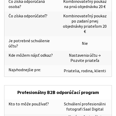
Čo získa odporúčaná
Kombinovateľný poukaz
osoba?
na prvú objednávku 20 €
Čo získa odporúčateľ?
Kombinovateľný poukaz
po zadaní prvej
objednávky priateľom 20
€
Je potrebné schválenie
Nie
účtu?
Kde môžem nájsť odkaz?
Nastavenia účtu →
Pozvite priateľa
Najvhodnejšie pre:
Priatelia, rodina, klienti
Profesionálny B2B odporúčací program
Kto to môže používať?
Schválení profesionálni
fotografi Saal Digital