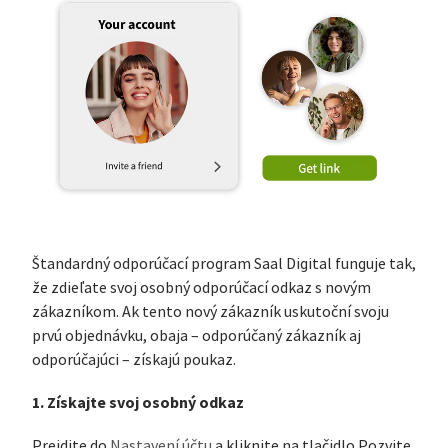
Štandardný odporúčací program Saal Digital funguje tak,
že zdieľate svoj osobný odporúčací odkaz s novým
zákazníkom. Ak tento nový zákazník uskutoční svoju
prvú objednávku, obaja – odporúčaný zákazník aj
odporúčajúci – získajú poukaz.
1. Získajte svoj osobný odkaz
Prejdite do
Nastavení účtu
a kliknite na tlačidlo Pozvite