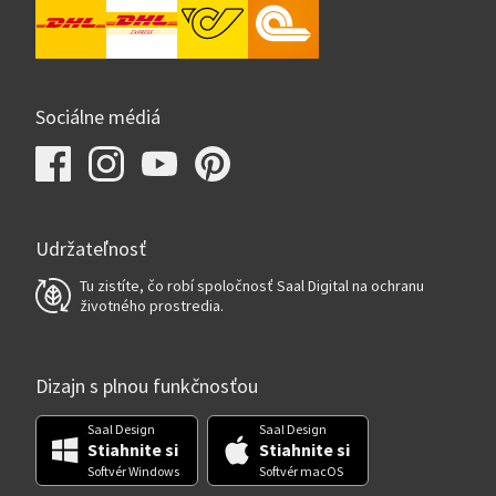
Sociálne médiá
Udržateľnosť
Tu zistíte, čo robí spoločnosť Saal Digital na ochranu
životného prostredia.
Dizajn s plnou funkčnosťou
Saal Design
Saal Design
Stiahnite si
Stiahnite si
Softvér Windows
Softvér macOS