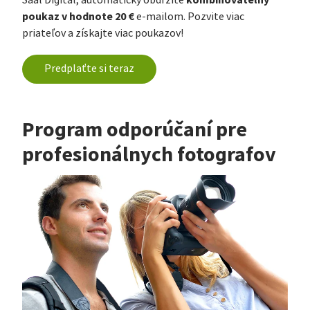
poukaz v hodnote 20 €
e-mailom. Pozvite viac
priateľov a získajte viac poukazov!
Predplaťte si teraz
Program odporúčaní pre
profesionálnych fotografov