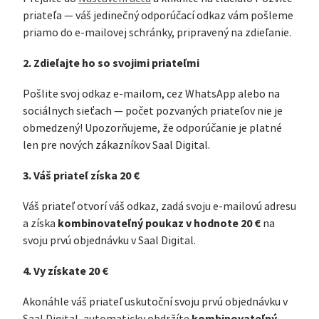
priateľa — váš jedinečný odporúčací odkaz vám pošleme
priamo do e-mailovej schránky, pripravený na zdieľanie.
2. Zdieľajte ho so svojimi priateľmi
Pošlite svoj odkaz e-mailom, cez WhatsApp alebo na
sociálnych sieťach — počet pozvaných priateľov nie je
obmedzený! Upozorňujeme, že odporúčanie je platné
len pre nových zákazníkov Saal Digital.
3. Váš priateľ získa 20 €
Váš priateľ otvorí váš odkaz, zadá svoju e-mailovú adresu
kombinovateľný poukaz v hodnote 20 €
a získa
na
svoju prvú objednávku v Saal Digital.
4. Vy získate 20 €
Akonáhle váš priateľ uskutoční svoju prvú objednávku v
kombinovateľný
Saal Digital, automaticky obdržíte