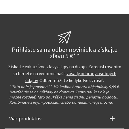
Prihláste sa na odber noviniek a získajte
zľavu 5 €* *
Získajte exkluzívne zľavy a tipy na dizajn. Zaregistrovaním
sa beriete na vedomie naše
zásady ochrany osobných
údajov
. Odber môžete kedykoľvek zrušiť.
* Toto pole je povinné.
**
Minimálna hodnota objednávky 9,99 €.
Nevzťahuje sa na náklady na dopravu. Tento poukaz nie je
možné rozdeliť. Táto poukážka nemá žiadnu peňažnú hodnotu.
Kombinácia s inými poukazmi alebo ponukami nie je možná.
Viac produktov