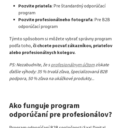
Pozvite priateľa
: Pre štandardný odporúčací
program
Pozvite profesionálneho fotografa
: Pre B2B
odporúčací program
Týmto spôsobom si môžete vybrať správny program
či chcete pozvať zákazníkov, priateľov
podľa toho,
alebo profesionálnych kolegov.
PS: Nezabudnite, že s
profesionálnym účtom
získate
ďalšie výhody: 35 % trvalá zľava, špecializovaná B2B
podpora, 50 % zľava na ukážkové produkty...
Ako funguje program
odporúčaní pre profesionálov?
Program odporúčaní B2B spoločnosti Saal Digital