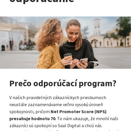
Prečo odporúčací program?
V našich pravidelných zákazníckych prieskumoch
neustále zaznamenávame veľmi vysokú úroveň
Net Promoter Score (NPS)
spokojnosti, pričom
presahuje hodnotu 70
. To nám ukazuje, že mnohí naši
zákazníci sú spokojní so Saal Digital a chcú nás