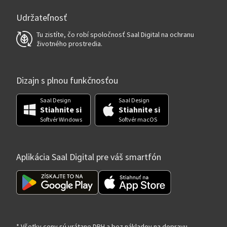
Udržateľnosť
Tu zistíte, čo robí spoločnosť Saal Digital na ochranu
životného prostredia.
Dizajn s plnou funkčnosťou
Saal Design
Saal Design
Stiahnite si
Stiahnite si
Softvér Windows
Softvér macOS
Aplikácia Saal Digital pre váš smartfón
* Všetky ceny sú vrátane DPH a bez nákladov na dopravu