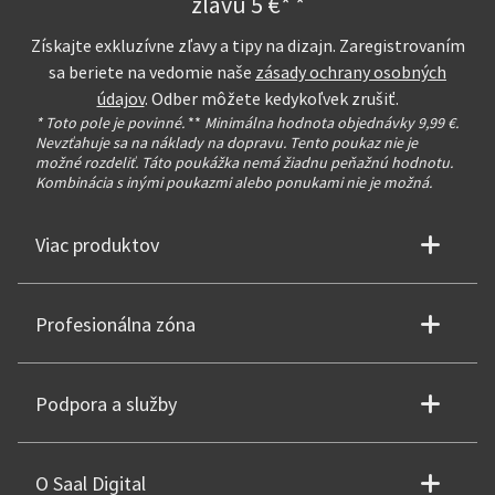
zľavu 5 €* *
Získajte exkluzívne zľavy a tipy na dizajn. Zaregistrovaním
sa beriete na vedomie naše
zásady ochrany osobných
údajov
. Odber môžete kedykoľvek zrušiť.
* Toto pole je povinné.
**
Minimálna hodnota objednávky 9,99 €.
Nevzťahuje sa na náklady na dopravu. Tento poukaz nie je
možné rozdeliť. Táto poukážka nemá žiadnu peňažnú hodnotu.
Kombinácia s inými poukazmi alebo ponukami nie je možná.
Viac produktov
Profesionálna zóna
Podpora a služby
O Saal Digital