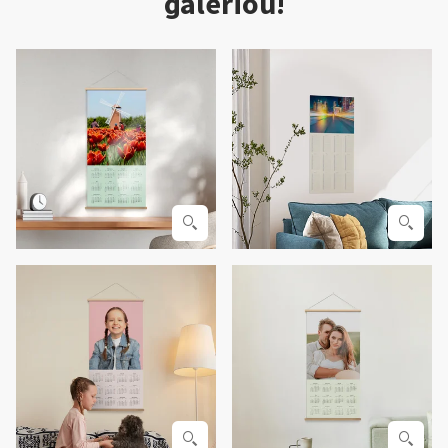
galériou!