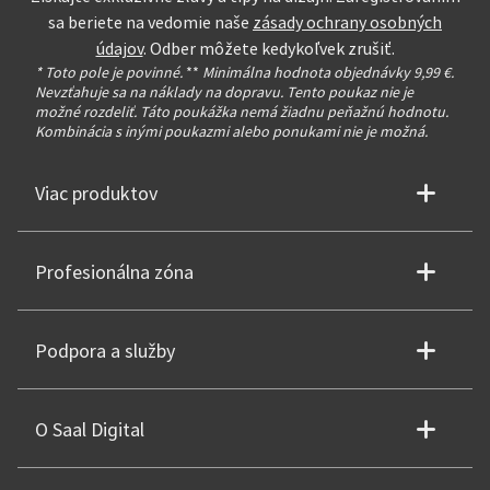
sa beriete na vedomie naše
zásady ochrany osobných
údajov
. Odber môžete kedykoľvek zrušiť.
* Toto pole je povinné.
**
Minimálna hodnota objednávky 9,99 €.
Nevzťahuje sa na náklady na dopravu. Tento poukaz nie je
možné rozdeliť. Táto poukážka nemá žiadnu peňažnú hodnotu.
Kombinácia s inými poukazmi alebo ponukami nie je možná.
Viac produktov
Profesionálna zóna
Podpora a služby
O Saal Digital