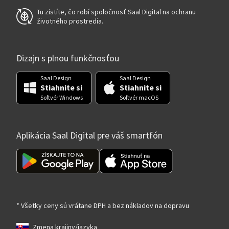
Tu zistíte, čo robí spoločnosť Saal Digital na ochranu
životného prostredia.
Dizajn s plnou funkčnosťou
Saal Design
Saal Design
Stiahnite si
Stiahnite si
Softvér Windows
Softvér macOS
Aplikácia Saal Digital pre váš smartfón
* Všetky ceny sú vrátane DPH a bez nákladov na dopravu
Zmena krajiny/jazyka