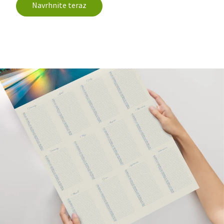
Navrhnite teraz