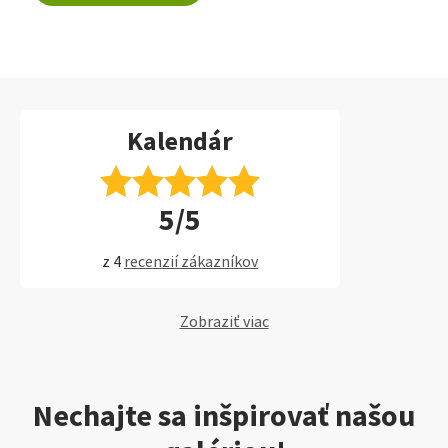
Kalendár
5/5
z 4
recenzií zákazníkov
Zobraziť viac
Nechajte sa inšpirovať našou