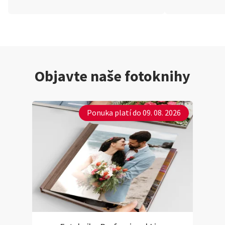
Objavte naše fotoknihy
Ponuka platí do 09. 08. 2026