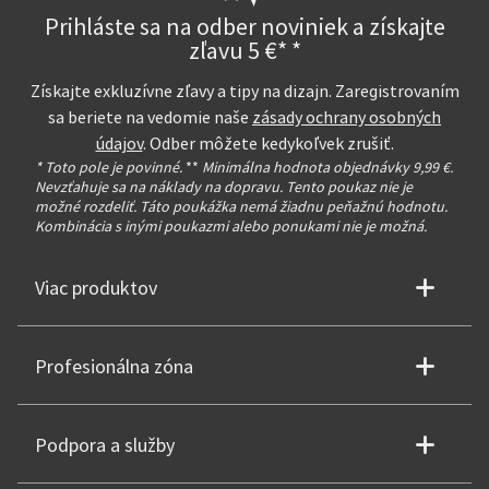
Prihláste sa na odber noviniek a získajte
zľavu 5 €* *
Získajte exkluzívne zľavy a tipy na dizajn. Zaregistrovaním
sa beriete na vedomie naše
zásady ochrany osobných
údajov
. Odber môžete kedykoľvek zrušiť.
* Toto pole je povinné.
**
Minimálna hodnota objednávky 9,99 €.
Nevzťahuje sa na náklady na dopravu. Tento poukaz nie je
možné rozdeliť. Táto poukážka nemá žiadnu peňažnú hodnotu.
Kombinácia s inými poukazmi alebo ponukami nie je možná.
Viac produktov
Profesionálna zóna
Podpora a služby