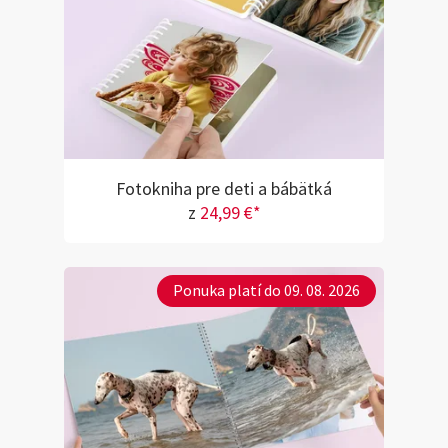
Fotokniha pre deti a bábätká
z
24,99 €*
Ponuka platí do 09. 08. 2026