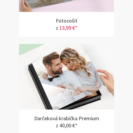
Fotozošit
z
13,99 €*
Darčeková krabička Premium
z 40,00 €*