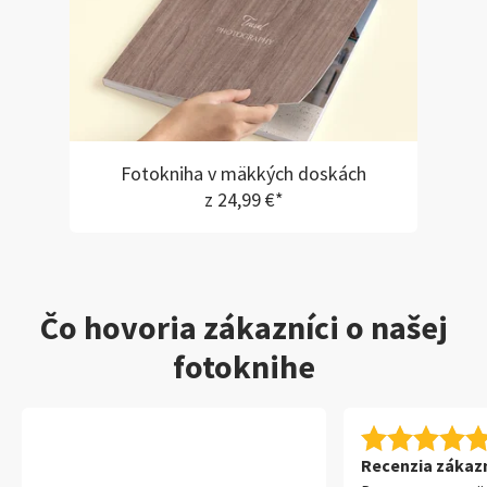
Fotokniha v mäkkých doskách
z 24,99 €*
Čo hovoria zákazníci o našej
fotoknihe
Recenzia zákazní