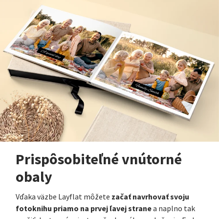
Prispôsobiteľné vnútorné
obaly
začať navrhovať svoju
Vďaka väzbe Layflat môžete
fotoknihu priamo na prvej ľavej strane
a naplno tak