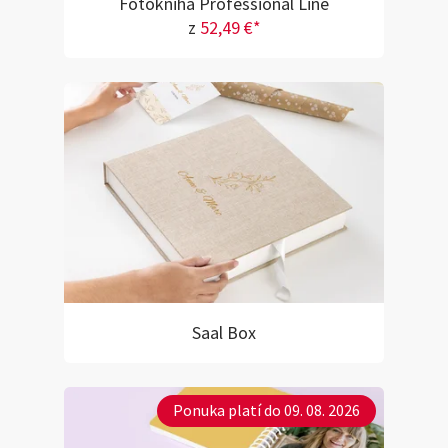
Fotokniha Professional Line
z
52,49 €*
Saal Box
Ponuka platí do 09. 08. 2026