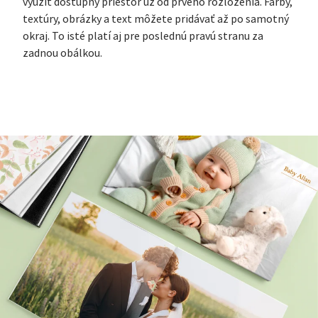
využiť dostupný priestor už od prvého rozloženia. Farby,
textúry, obrázky a text môžete pridávať až po samotný
okraj. To isté platí aj pre poslednú pravú stranu za
zadnou obálkou.