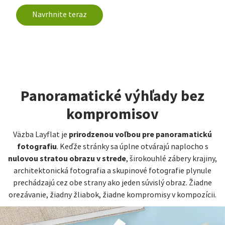
Navrhnite teraz
Panoramatické výhľady bez
kompromisov
prirodzenou voľbou pre panoramatickú
Väzba Layflat je
fotografiu
. Keďže stránky sa úplne otvárajú naplocho s
nulovou stratou obrazu v strede
, širokouhlé zábery krajiny,
architektonická fotografia a skupinové fotografie plynule
prechádzajú cez obe strany ako jeden súvislý obraz. Žiadne
orezávanie, žiadny žliabok, žiadne kompromisy v kompozícii.