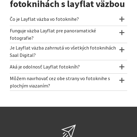
fotoknihách s layflat väzbou
Čo je Layflat väzba vo fotoknihe?
Funguje väzba Layflat pre panoramatické
fotografie?
Je Layflat väzba zahrnutá vo všetkých fotoknihách
Saal Digital?
Aká je odolnosť Layflat fotokníh?
Môžem navrhovať cez obe strany vo fotoknihe s
plochým viazaním?