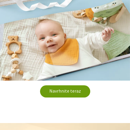
Navrhnite teraz