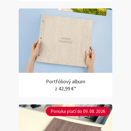
Portfóliový album
z 42,99 €*
Ponuka platí do 09. 08. 2026