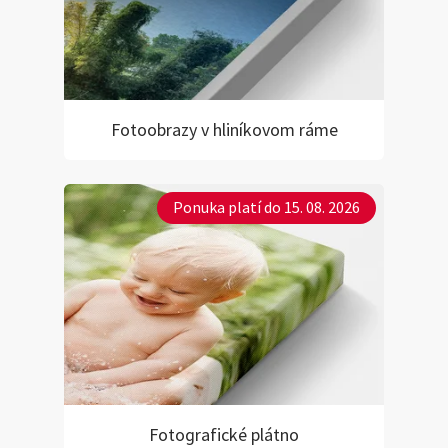
Fotoobrazy v hliníkovom ráme
Ponuka platí do 15. 08. 2026
Fotografické plátno