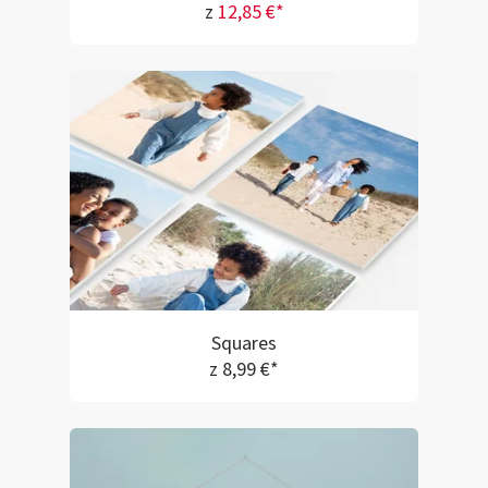
z
12,85 €*
Squares
z 8,99 €*