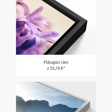
Plávajúci rám
z 55,70 €*