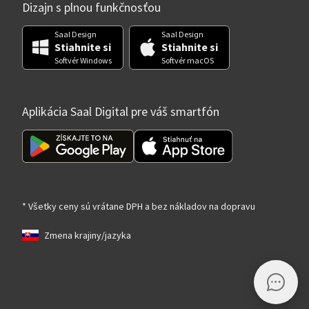
Dizajn s plnou funkčnosťou
Saal Design
Saal Design
Stiahnite si
Stiahnite si
Softvér Windows
Softvér macOS
Aplikácia Saal Digital pre váš smartfón
* Všetky ceny sú vrátane DPH a bez nákladov na dopravu
Zmena krajiny/jazyka