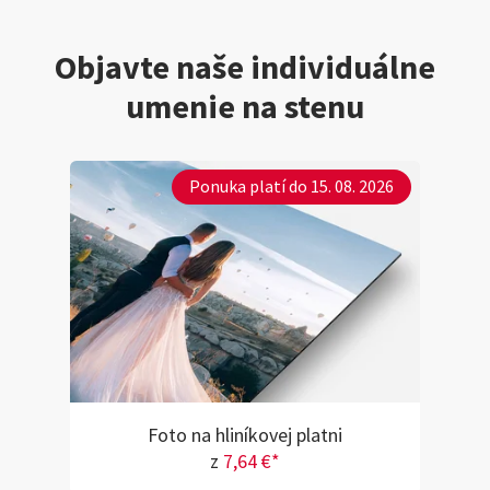
Objavte naše individuálne
umenie na stenu
Ponuka platí do 15. 08. 2026
Foto na hliníkovej platni
z
7,64 €*