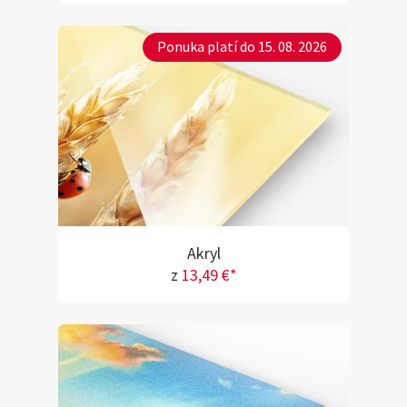
Ponuka platí do 15. 08. 2026
Akryl
z
13,49 €*