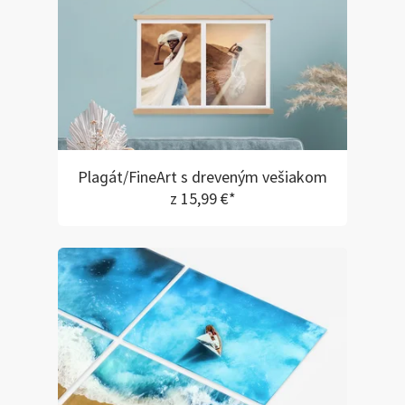
Plagát/FineArt s dreveným vešiakom
z 15,99 €*