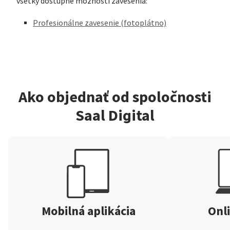
všetky dostupné možnosti zavesenia:
Profesionálne zavesenie (fotoplátno)
Ako objednať od spoločnosti
Saal Digital
Mobilná aplikácia
Onli