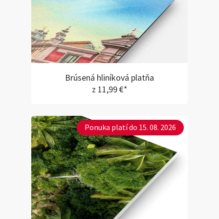
Brúsená hliníková platňa
z 11,99 €*
Ponuka platí do 15. 08. 2026