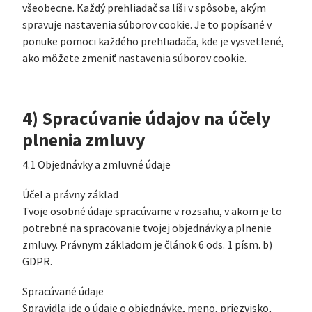
všeobecne. Každý prehliadač sa líši v spôsobe, akým
spravuje nastavenia súborov cookie. Je to popísané v
ponuke pomoci každého prehliadača, kde je vysvetlené,
ako môžete zmeniť nastavenia súborov cookie.
4) Spracúvanie údajov na účely
plnenia zmluvy
4.1 Objednávky a zmluvné údaje
Účel a právny základ
Tvoje osobné údaje spracúvame v rozsahu, v akom je to
potrebné na spracovanie tvojej objednávky a plnenie
zmluvy. Právnym základom je článok 6 ods. 1 písm. b)
GDPR.
Spracúvané údaje
Spravidla ide o údaje o objednávke, meno, priezvisko,