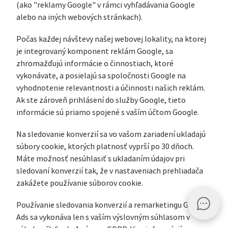
(ako "reklamy Google" v rámci vyhľadávania Google
alebo na iných webových stránkach).
Počas každej návštevy našej webovej lokality, na ktorej
je integrovaný komponent reklám Google, sa
zhromažďujú informácie o činnostiach, ktoré
vykonávate, a posielajú sa spoločnosti Google na
vyhodnotenie relevantnosti a účinnosti našich reklám.
Ak ste zároveň prihlásení do služby Google, tieto
informácie sú priamo spojené s vaším účtom Google.
Na sledovanie konverzií sa vo vašom zariadení ukladajú
súbory cookie, ktorých platnosť vyprší po 30 dňoch.
Máte možnosť nesúhlasiť s ukladaním údajov pri
sledovaní konverzií tak, že v nastaveniach prehliadača
zakážete používanie súborov cookie.
Používanie sledovania konverzií a remarketingu Google
Ads sa vykonáva len s vaším výslovným súhlasom v