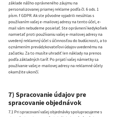
základe nášho oprávneného záujmu na
personalizovanej priamej reklame podľa čl. 6 ods. 1
písm. f GDPR. Ak ste pôvodne vyjadrili nesúhlas s
používaním vašej e-mailovej adresy na tento účel, e-
mail vám nebudeme posielať. Ste oprávnení kedykoľvek
namietať proti používaniu vašej e-mailovej adresy na
uvedený reklamný účel s účinnosťou do budúcnosti, a to
oznámením prevádzkovateľovi údajov uvedenému na
začiatku. Za to musíte uhradiť len náklady na prenos
podľa základných taríf. Po prijatí vašej námietky sa
používanie vašej e-mailovej adresy na reklamné účely
okamžite ukončí.
7) Spracovanie údajov pre
spracovanie objednávok
7.1 Pri spracovaní vašej objednávky spolupracujeme s