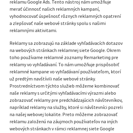
reklamu Google Ads. Tento nástroj nám umožňuje
merať účinnosť našich reklamných kampaní,
vyhodnocovať úspešnosť rôznych reklamných opatrení
a zlepšovať naše webové stránky spolu s našimi
reklamnými aktivitami.
Reklamy sa zobrazujú na základe vyhľadávacích dotazov
na webových stránkach reklamnej siete Google. Okrem
toho používame reklamné zoznamy Remarketing pre
reklamy vo vyhľadávaní. To nám umožňuje prispôsobiť
reklamné kampane vo vyhľadávaní používateľom, ktorí
už predtým navštívili naše webové stránky.
Prostredníctvom týchto služieb môžeme kombinovať
naše reklamy s určitými vyhľadávacími výrazmi alebo
zobrazovať reklamy pre predchádzajúcich návštevníkov,
napríklad reklamy na služby, ktoré si návštevníci pozreli
na našej webovej lokalite. Preto môžeme zobrazovať
reklamu založenú na záujmoch používateľov na iných
webových stránkach v rámci reklamnej siete Google