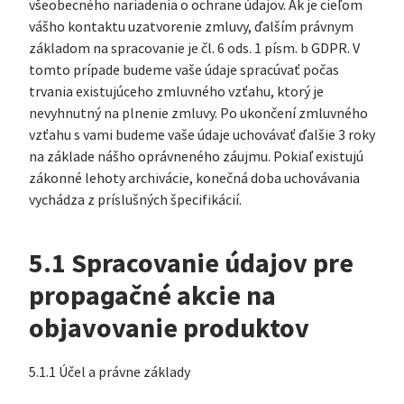
všeobecného nariadenia o ochrane údajov. Ak je cieľom
vášho kontaktu uzatvorenie zmluvy, ďalším právnym
základom na spracovanie je čl. 6 ods. 1 písm. b GDPR. V
tomto prípade budeme vaše údaje spracúvať počas
trvania existujúceho zmluvného vzťahu, ktorý je
nevyhnutný na plnenie zmluvy. Po ukončení zmluvného
vzťahu s vami budeme vaše údaje uchovávať ďalšie 3 roky
na základe nášho oprávneného záujmu. Pokiaľ existujú
zákonné lehoty archivácie, konečná doba uchovávania
vychádza z príslušných špecifikácií.
5.1 Spracovanie údajov pre
propagačné akcie na
objavovanie produktov
5.1.1 Účel a právne základy