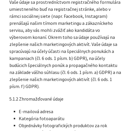
Vaše údaje sa prostredníctvom registračného formulára
umiestneného buď na registračnej stránke, alebo v
rámci sociálnej siete (napr. Facebook, Instagram)
prenášajú našim tímom marketingu a zákazníckeho
servisu, aby vás mohli zvážiť ako kandidáta vo
výberovom konaní. Okrem toho sa údaje používajú na
zlepšenie našich marketingových aktivít. Vaše údaje sa
spracúvajú na účely účasti na špeciálnych ponukách a
kampaniach (čl. 6 ods. 1 písm. b) GDPR), na účely
budúcich špeciálnych ponúk a propagačného kontaktu
na základe vášho súhlasu (čl. 6 ods. 1 písm. a) GDPR) a na
zlepšenie našich marketingových aktivít (čl. 6 ods. 1
písm. f) GDPR).
5.1.2 Zhromažďované údaje
E-mailová adresa
Kategória fotoaparátu
Objednávky fotografických produktov za rok