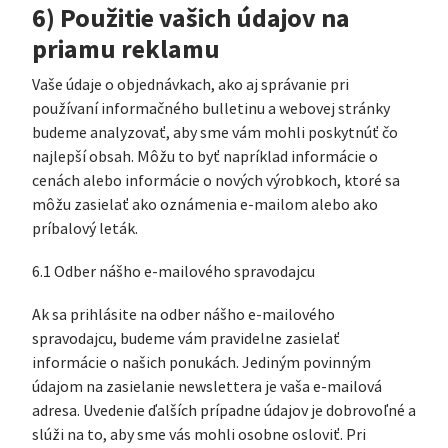
6) Použitie vašich údajov na
priamu reklamu
Vaše údaje o objednávkach, ako aj správanie pri
používaní informačného bulletinu a webovej stránky
budeme analyzovať, aby sme vám mohli poskytnúť čo
najlepší obsah. Môžu to byť napríklad informácie o
cenách alebo informácie o nových výrobkoch, ktoré sa
môžu zasielať ako oznámenia e-mailom alebo ako
príbalový leták.
6.1 Odber nášho e-mailového spravodajcu
Ak sa prihlásite na odber nášho e-mailového
spravodajcu, budeme vám pravidelne zasielať
informácie o našich ponukách. Jediným povinným
údajom na zasielanie newslettera je vaša e-mailová
adresa. Uvedenie ďalších prípadne údajov je dobrovoľné a
slúži na to, aby sme vás mohli osobne osloviť. Pri