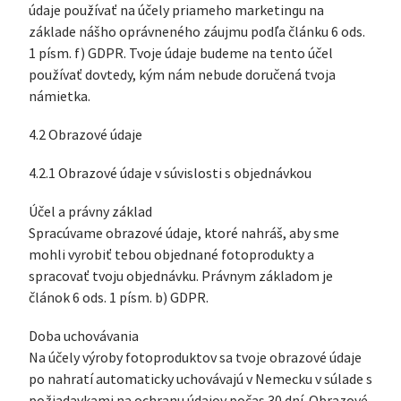
údaje používať na účely priameho marketingu na
základe nášho oprávneného záujmu podľa článku 6 ods.
1 písm. f) GDPR. Tvoje údaje budeme na tento účel
používať dovtedy, kým nám nebude doručená tvoja
námietka.
4.2 Obrazové údaje
4.2.1 Obrazové údaje v súvislosti s objednávkou
Účel a právny základ
Spracúvame obrazové údaje, ktoré nahráš, aby sme
mohli vyrobiť tebou objednané fotoprodukty a
spracovať tvoju objednávku. Právnym základom je
článok 6 ods. 1 písm. b) GDPR.
Doba uchovávania
Na účely výroby fotoproduktov sa tvoje obrazové údaje
po nahratí automaticky uchovávajú v Nemecku v súlade s