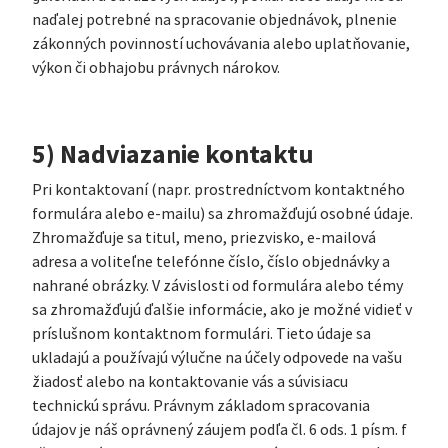
naďalej potrebné na spracovanie objednávok, plnenie
zákonných povinností uchovávania alebo uplatňovanie,
výkon či obhajobu právnych nárokov.
5) Nadviazanie kontaktu
Pri kontaktovaní (napr. prostredníctvom kontaktného
formulára alebo e-mailu) sa zhromažďujú osobné údaje.
Zhromažďuje sa titul, meno, priezvisko, e-mailová
adresa a voliteľne telefónne číslo, číslo objednávky a
nahrané obrázky. V závislosti od formulára alebo témy
sa zhromažďujú ďalšie informácie, ako je možné vidieť v
príslušnom kontaktnom formulári. Tieto údaje sa
ukladajú a používajú výlučne na účely odpovede na vašu
žiadosť alebo na kontaktovanie vás a súvisiacu
technickú správu. Právnym základom spracovania
údajov je náš oprávnený záujem podľa čl. 6 ods. 1 písm. f