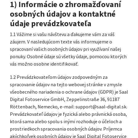
1) Informácie o zhromažďovaní
osobných údajov a kontaktné
údaje prevádzkovateľa
1.1 Vážime si vašu návštevu a ďakujeme vám za váš
záujem. V nasledujúcom texte vás informujeme o
spracovaní vašich osobných údajov pri využívaní našej
ponuky. Osobné údaje sú všetky údaje, pomocou ktorých
vás možno osobne identifikovať.
1.2 Prevádzkovateľom údajov zodpovedným za
spracovanie údajov na tejto webovej stránke v zmysle
všeobecného nariadenia o ochrane údajov (GDPR) je Saal
Digital Fotoservice GmbH, Zeppelinstraße 36, 91187
Röttenbach, Nemecko, e-mail: support@saal-digital.sk.
Prevádzkovateľ údajov je fyzická alebo právnická osoba,
ktorá sama alebo spolu s inými rozhoduje o účeloch a
prostriedkoch spracovania osobných údajov. Príjemca
akýchkoľvek osobných údajov je Saal Digital Fotoservice