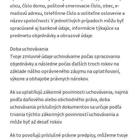
ulicu, číslo domu, poštové smerovacie číslo, obec, e-
mailovú adresu, telefónne číslo a voliteľne oslovenie a
názov spoločnosti. V jednotlivých prípadoch môžu byť
spracúvané aj bankové údaje, informácie týkajúce sa
predmetu objednávky a obrazové údaje.
Doba uchovávania
Tvoje zmluvné údaje uchovávame počas spracovania
objednávky a následne počas ďalších troch rokov na
základe nášho oprávneného záujmu na uplatňovaní,
výkone a obhajobe právnych nárokov.
Ak sa uplatňujú zákonné povinnosti uchovávania, najmä
podľa daňového alebo obchodného práva, doba
uchovávania príslušných dokumentov sa určuje podľa
trvania týchto zákonných povinností uchovávania a
môže byť až desať rokov.
Ak to povoľujú príslušné právne predpisy, môžeme tvoje