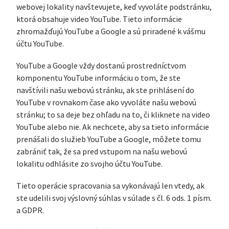
webovej lokality navštevujete, keď vyvoláte podstránku,
ktorá obsahuje video YouTube. Tieto informácie
zhromažďujú YouTube a Google a sú priradené k vášmu
účtu YouTube.
YouTube a Google vždy dostanú prostredníctvom
komponentu YouTube informáciu o tom, že ste
navštívili našu webovú stránku, ak ste prihlásení do
YouTube v rovnakom čase ako vyvoláte našu webovú
stránku; to sa deje bez ohľadu na to, či kliknete na video
YouTube alebo nie. Ak nechcete, aby sa tieto informácie
prenášali do služieb YouTube a Google, môžete tomu
zabrániť tak, že sa pred vstupom na našu webovú
lokalitu odhlásite zo svojho účtu YouTube.
Tieto operácie spracovania sa vykonávajú len vtedy, ak
ste udelili svoj výslovný súhlas v súlade s čl. 6 ods. 1 písm.
a GDPR.