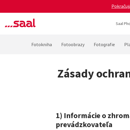
Pokračujú
Saal Pho
Fotokniha
Fotoobrazy
Fotografie
Pla
Zásady ochran
1) Informácie o zhro
prevádzkovateľa