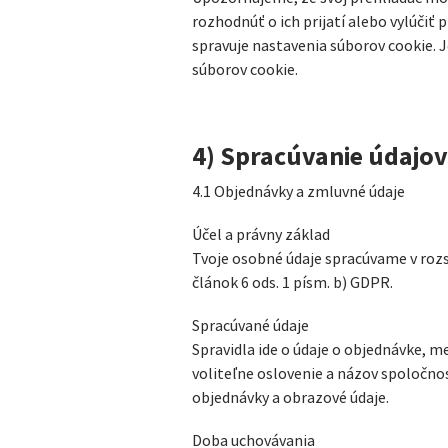
rozhodnúť o ich prijatí alebo vylúčiť 
spravuje nastavenia súborov cookie. 
súborov cookie.
4) Spracúvanie údajov
4.1 Objednávky a zmluvné údaje
Účel a právny základ
Tvoje osobné údaje spracúvame v rozs
článok 6 ods. 1 písm. b) GDPR.
Spracúvané údaje
Spravidla ide o údaje o objednávke, me
voliteľne oslovenie a názov spoločno
objednávky a obrazové údaje.
Doba uchovávania