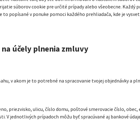
prijatie súborov cookie pre určité prípady alebo všeobecne. Každý p
Je to popísané v ponuke pomoci každého prehliadača, kde je vysv
 na účely plnenia zmluvy
ahu, v akom je to potrebné na spracovanie tvojej objednávky a p
no, priezvisko, ulicu, číslo domu, poštové smerovacie číslo, obec,
sti. V jednotlivých prípadoch môžu byť spracúvané aj bankové údaj