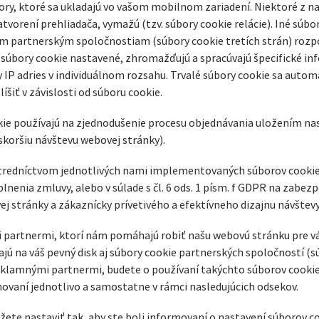
bory, ktoré sa ukladajú vo vašom mobilnom zariadení. Niektoré z 
 zatvorení prehliadača, vymažú (tzv. súbory cookie relácie). Iné sú
 partnerským spoločnostiam (súbory cookie tretích strán) rozpoz
ú súbory cookie nastavené, zhromažďujú a spracúvajú špecifické inf
y IP adries v individuálnom rozsahu. Trvalé súbory cookie sa auto
šiť v závislosti od súboru cookie.
okie používajú na zjednodušenie procesu objednávania uložením n
koršiu návštevu webovej stránky).
stredníctvom jednotlivých nami implementovaných súborov cookie,
 plnenia zmluvy, alebo v súlade s čl. 6 ods. 1 písm. f GDPR na zab
ej stránky a zákaznícky prívetivého a efektívneho dizajnu návštevy
artnermi, ktorí nám pomáhajú robiť našu webovú stránku pre vás 
jú na váš pevný disk aj súbory cookie partnerských spoločností (sú
klamnými partnermi, budete o používaní takýchto súborov cookie a
vaní jednotlivo a samostatne v rámci nasledujúcich odsekov.
ete nastaviť tak, aby ste boli informovaní o nastavení súborov co