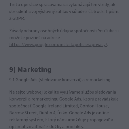
Tieto operácie spracovania sa vykonávajú len vtedy, ak
ste udelili svoj výslovný súhlas v súlade s čl. 6 ods. 1 písm.
a GDPR.
Zásady ochrany osobných údajov spoločnosti YouTube si
môžete pozrieť na adrese
https://www.google.com/intl/sk/policies/privacy/
.
9) Marketing
9.1 Google Ads (sledovanie konverzií) a remarketing
Na tejto webovej lokalite využívame službu sledovania
konverzií a remarketingu Google Ads, ktorú prevádzkuje
spoločnosť Google Ireland Limited, Gordon House,
Barrow Street, Dublin 4, Írsko. Google Ads je online
reklamný systém, ktorý nám umožňuje propagovať a
optimalizovať naše služby a produkty.