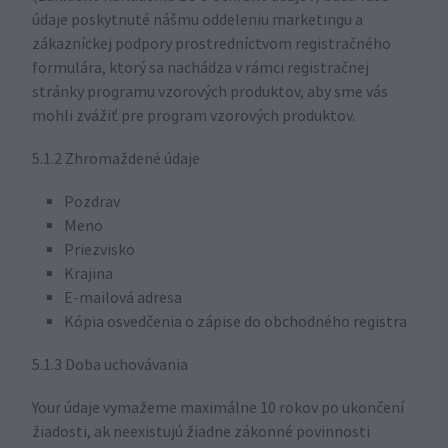
údaje poskytnuté nášmu oddeleniu marketingu a
zákazníckej podpory prostredníctvom registračného
formulára, ktorý sa nachádza v rámci registračnej
stránky programu vzorových produktov, aby sme vás
mohli zvážiť pre program vzorových produktov.
5.1.2 Zhromaždené údaje
Pozdrav
Meno
Priezvisko
Krajina
E-mailová adresa
Kópia osvedčenia o zápise do obchodného registra
5.1.3 Doba uchovávania
Your údaje vymažeme maximálne 10 rokov po ukončení
žiadosti, ak neexistujú žiadne zákonné povinnosti