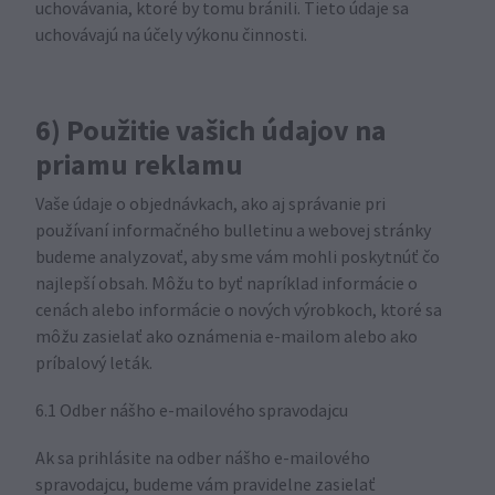
uchovávania, ktoré by tomu bránili. Tieto údaje sa
uchovávajú na účely výkonu činnosti.
6) Použitie vašich údajov na
priamu reklamu
Vaše údaje o objednávkach, ako aj správanie pri
používaní informačného bulletinu a webovej stránky
budeme analyzovať, aby sme vám mohli poskytnúť čo
najlepší obsah. Môžu to byť napríklad informácie o
cenách alebo informácie o nových výrobkoch, ktoré sa
môžu zasielať ako oznámenia e-mailom alebo ako
príbalový leták.
6.1 Odber nášho e-mailového spravodajcu
Ak sa prihlásite na odber nášho e-mailového
spravodajcu, budeme vám pravidelne zasielať