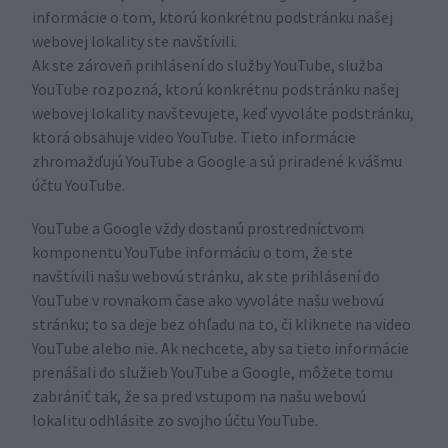
informácie o tom, ktorú konkrétnu podstránku našej
webovej lokality ste navštívili.
Ak ste zároveň prihlásení do služby YouTube, služba
YouTube rozpozná, ktorú konkrétnu podstránku našej
webovej lokality navštevujete, keď vyvoláte podstránku,
ktorá obsahuje video YouTube. Tieto informácie
zhromažďujú YouTube a Google a sú priradené k vášmu
účtu YouTube.
YouTube a Google vždy dostanú prostredníctvom
komponentu YouTube informáciu o tom, že ste
navštívili našu webovú stránku, ak ste prihlásení do
YouTube v rovnakom čase ako vyvoláte našu webovú
stránku; to sa deje bez ohľadu na to, či kliknete na video
YouTube alebo nie. Ak nechcete, aby sa tieto informácie
prenášali do služieb YouTube a Google, môžete tomu
zabrániť tak, že sa pred vstupom na našu webovú
lokalitu odhlásite zo svojho účtu YouTube.