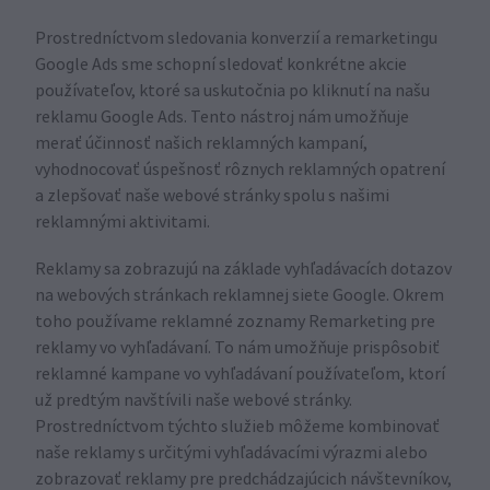
Prostredníctvom sledovania konverzií a remarketingu
Google Ads sme schopní sledovať konkrétne akcie
používateľov, ktoré sa uskutočnia po kliknutí na našu
reklamu Google Ads. Tento nástroj nám umožňuje
merať účinnosť našich reklamných kampaní,
vyhodnocovať úspešnosť rôznych reklamných opatrení
a zlepšovať naše webové stránky spolu s našimi
reklamnými aktivitami.
Reklamy sa zobrazujú na základe vyhľadávacích dotazov
na webových stránkach reklamnej siete Google. Okrem
toho používame reklamné zoznamy Remarketing pre
reklamy vo vyhľadávaní. To nám umožňuje prispôsobiť
reklamné kampane vo vyhľadávaní používateľom, ktorí
už predtým navštívili naše webové stránky.
Prostredníctvom týchto služieb môžeme kombinovať
naše reklamy s určitými vyhľadávacími výrazmi alebo
zobrazovať reklamy pre predchádzajúcich návštevníkov,