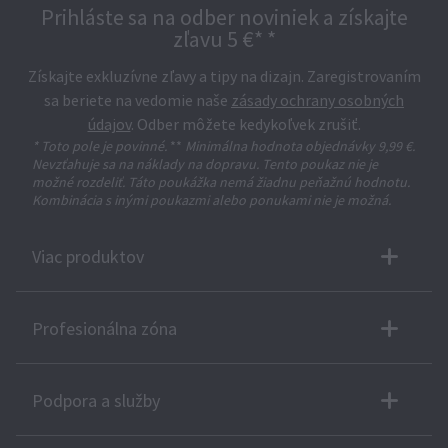
Prihláste sa na odber noviniek a získajte
zľavu 5 €* *
Získajte exkluzívne zľavy a tipy na dizajn. Zaregistrovaním
sa beriete na vedomie naše
zásady ochrany osobných
údajov
. Odber môžete kedykoľvek zrušiť.
* Toto pole je povinné.
**
Minimálna hodnota objednávky 9,99 €.
Nevzťahuje sa na náklady na dopravu. Tento poukaz nie je
možné rozdeliť. Táto poukážka nemá žiadnu peňažnú hodnotu.
Kombinácia s inými poukazmi alebo ponukami nie je možná.
Viac produktov
Profesionálna zóna
Podpora a služby