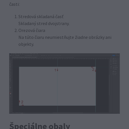
časti:
Stredová skladaná časť
Skladaný stred dvojstrany.
Orezová čiara
Na túto čiaru neumiestňujte žiadne obrázky ani
objekty.
Špeciálne obaly