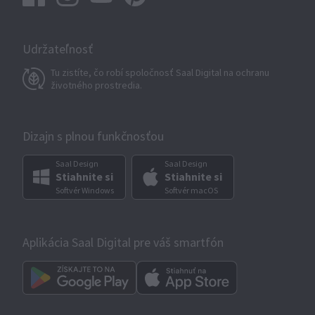
Udržateľnosť
Tu zistíte, čo robí spoločnosť Saal Digital na ochranu
životného prostredia.
Dizajn s plnou funkčnosťou
Saal Design
Saal Design
Stiahnite si
Stiahnite si
Softvér Windows
Softvér macOS
Aplikácia Saal Digital pre váš smartfón