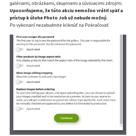
galériami, obrázkami, skupinami a súvisiacimi zdrojmi.
Upozorňujeme, že túto akciu nemožno vrátiť späť a
prístup k úlohe Photo Job už nebude možný.
Po vykonaní nezabudnite kliknúť na Pokračovať