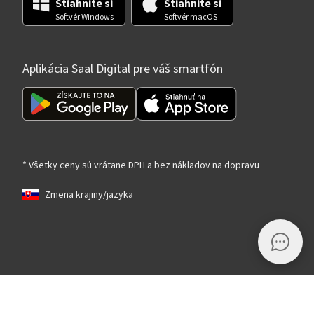
Stiahnite si
Stiahnite si
Softvér Windows
Softvér macOS
Aplikácia Saal Digital pre váš smartfón
* Všetky ceny sú vrátane DPH a bez nákladov na dopravu
Zmena krajiny/jazyka