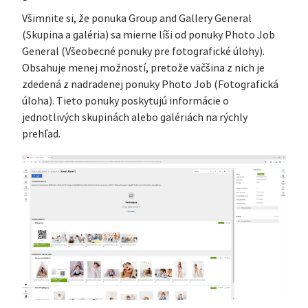
Všimnite si, že ponuka Group and Gallery General
(Skupina a galéria) sa mierne líši od ponuky Photo Job
General (Všeobecné ponuky pre fotografické úlohy).
Obsahuje menej možností, pretože väčšina z nich je
zdedená z nadradenej ponuky Photo Job (Fotografická
úloha). Tieto ponuky poskytujú informácie o
jednotlivých skupinách alebo galériách na rýchly
prehľad.