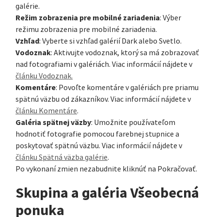
galérie.
Režim zobrazenia pre mobilné zariadenia
: Výber
režimu zobrazenia pre mobilné zariadenia.
Vzhľad
: Vyberte si vzhľad galérií Dark alebo Svetlo.
Vodoznak
: Aktivujte vodoznak, ktorý sa má zobrazovať
nad fotografiami v galériách. Viac informácií nájdete v
článku Vodoznak.
Komentáre
: Povoľte komentáre v galériách pre priamu
spätnú väzbu od zákazníkov. Viac informácií nájdete v
článku Komentáre
.
Galéria spätnej väzby
: Umožnite používateľom
hodnotiť fotografie pomocou farebnej stupnice a
poskytovať spätnú väzbu. Viac informácií nájdete v
článku Spätná väzba galérie
.
Po vykonaní zmien nezabudnite kliknúť na Pokračovať.
Skupina a galéria Všeobecná
ponuka