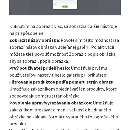
Kliknutím na Zobraziť viac, sa zobrazia ďalšie nástroje
na prispôsobenie:
Zobraziť názov obrázka
: Povolením tejto možnosti sa
zobrazí názov obrázka v zdieľanej galérii. Po aktivácii
môžete tiež povoliť možnosť Zobraziť popis obrázka,
aby sa zobrazil popis obrázka.
Prvý používateľ pridelí heslo
: Umožňuje prvému
používateľovi nastaviť heslo galérie pri prihlásení.
Filtrovanie produktov podľa pomeru strán obrazu
:
Umožňuje zákazníkom objednávať len produkty, ktoré
zodpovedajú pomeru strán obrázka.
Povolenie úprav/vyrezávania obrázkov
: Umožňuje
zákazníkom orezávať a meniť veľkosť objednaného
obrázka na základe formátu vybraného fotografického
produktu.