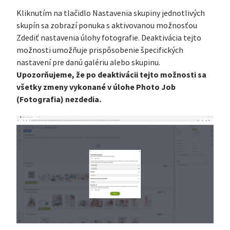
Kliknutím na tlačidlo Nastavenia skupiny jednotlivých
skupín sa zobrazí ponuka s aktivovanou možnosťou
Zdediť nastavenia úlohy fotografie. Deaktivácia tejto
možnosti umožňuje prispôsobenie špecifických
nastavení pre danú galériu alebo skupinu.
Upozorňujeme, že po deaktivácii tejto možnosti sa
všetky zmeny vykonané v úlohe Photo Job
(Fotografia) nezdedia.