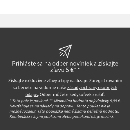
Prihláste sa na odber noviniek a získajte
zľavu 5 €* *
Získajte exkluzívne zľavy a tipy na dizajn. Zaregistrovaním
sa beriete na vedomie naše
zásady ochrany osobných
údajov
. Odber môžete kedykoľvek zrušiť.
* Toto pole je povinné.
**
Minimálna hodnota objednávky 9,99 €.
Nevzťahuje sa na náklady na dopravu. Tento poukaz nie je
možné rozdeliť. Táto poukážka nemá žiadnu peňažnú hodnotu.
Kombinácia s inými poukazmi alebo ponukami nie je možná.