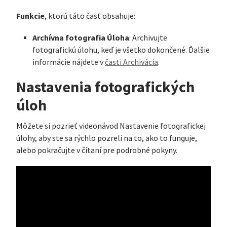
Funkcie
, ktorú táto časť obsahuje:
Archívna fotografia Úloha
: Archivujte
fotografickú úlohu, keď je všetko dokončené. Ďalšie
informácie nájdete v
časti Archivácia
.
Nastavenia fotografických
úloh
Môžete si pozrieť videonávod Nastavenie fotografickej
úlohy, aby ste sa rýchlo pozreli na to, ako to funguje,
alebo pokračujte v čítaní pre podrobné pokyny.