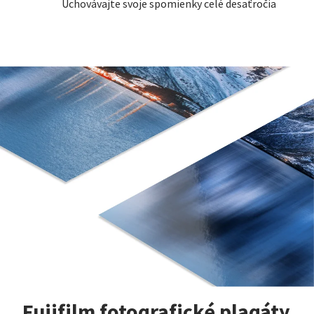
Uchovávajte svoje spomienky celé desaťročia
Fujifilm fotografické plagáty