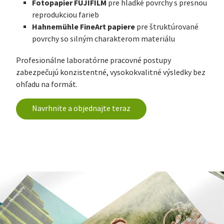
Fotopapier FUJIFILM
pre hladké povrchy s presnou
reprodukciou farieb
Hahnemühle FineArt papiere
pre štruktúrované
povrchy so silným charakterom materiálu
Profesionálne laboratórne pracovné postupy
zabezpečujú konzistentné, vysokokvalitné výsledky bez
ohľadu na formát.
Navrhnite a objednajte teraz