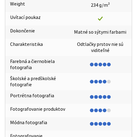
Weight
234 g/m²
Uvítací poukaz
Dokončenie
Matné so sýtymi farbami
Charakteristika
Odtlačky prstov nie sú
viditeľné
Farebná a čiernobiela
fotografia
Školské a predškolské
fotografie
Portrétna fotografia
Fotografovanie produktov
Módna fotografia
Fotografovanie