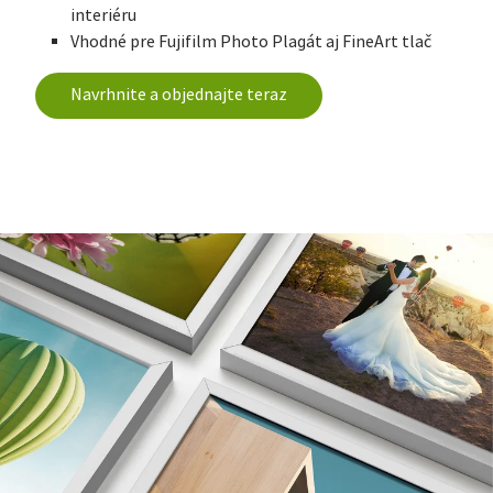
interiéru
Vhodné pre Fujifilm Photo Plagát aj FineArt tlač
Navrhnite a objednajte teraz