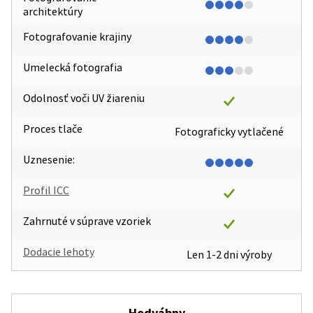
architektúry
Fotografovanie krajiny
Umelecká fotografia
Odolnosť voči UV žiareniu
Proces tlače
Fotograficky vytlačené
Uznesenie:
Profil ICC
Zahrnuté v súprave vzoriek
Dodacie lehoty
Len 1-2 dni výroby