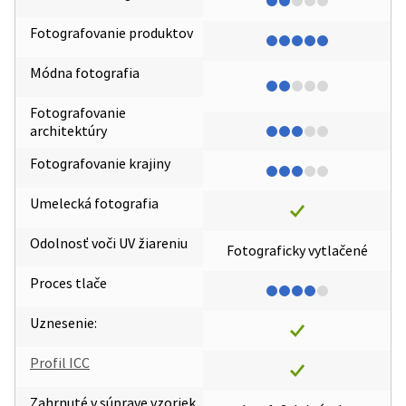
Fotografovanie produktov
Módna fotografia
Fotografovanie
architektúry
Fotografovanie krajiny
Umelecká fotografia
Odolnosť voči UV žiareniu
Fotograficky vytlačené
Proces tlače
Uznesenie:
Profil ICC
Zahrnuté v súprave vzoriek