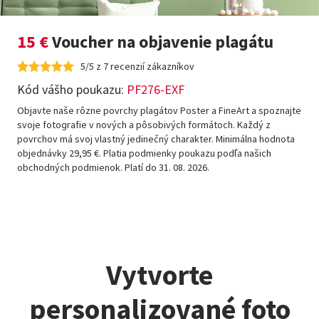
15 €
Voucher na objavenie plagátu
5/5 z 7 recenzií zákazníkov
Kód vášho poukazu:
PF276-EXF
Objavte naše rôzne povrchy plagátov Poster a FineArt a spoznajte
svoje fotografie v nových a pôsobivých formátoch. Každý z
povrchov má svoj vlastný jedinečný charakter. Minimálna hodnota
objednávky 29,95 €. Platia podmienky poukazu podľa našich
obchodných podmienok. Platí do 31. 08. 2026.
Vytvorte
personalizované foto