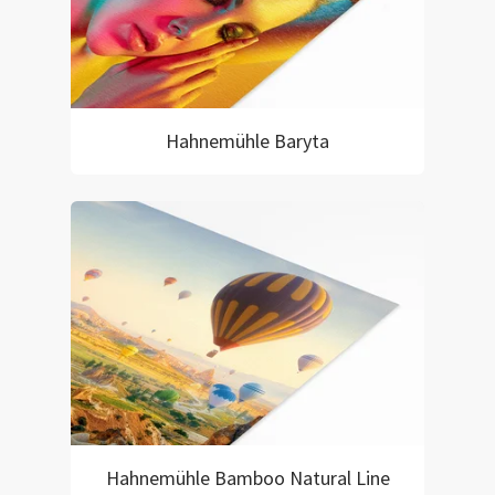
Hahnemühle Baryta
Hahnemühle Bamboo Natural Line