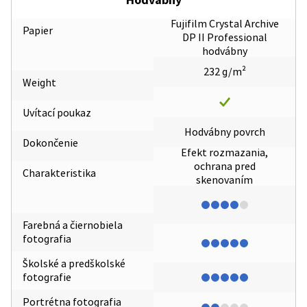
Hodvábny
Fujifilm Crystal Archive
Papier
DP II Professional
hodvábny
232 g/m²
Weight
Uvítací poukaz
Hodvábny povrch
Dokončenie
Efekt rozmazania,
ochrana pred
Charakteristika
skenovaním
Farebná a čiernobiela
fotografia
Školské a predškolské
fotografie
Portrétna fotografia