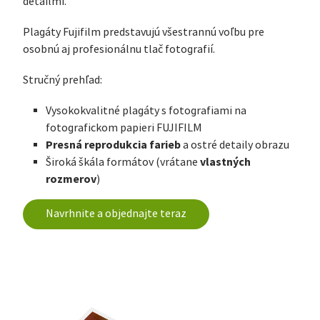
detailmi.
Plagáty Fujifilm predstavujú všestrannú voľbu pre
osobnú aj profesionálnu tlač fotografií.
Stručný prehľad:
Vysokokvalitné plagáty s fotografiami na
fotografickom papieri FUJIFILM
Presná reprodukcia farieb
a ostré detaily obrazu
vlastných
Široká škála formátov (vrátane
rozmerov
)
Navrhnite a objednajte teraz