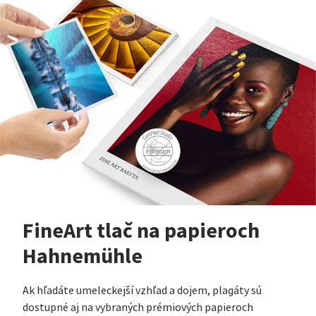
FineArt tlač na papieroch
Hahnemühle
Ak hľadáte umeleckejší vzhľad a dojem, plagáty sú
dostupné aj na vybraných prémiových papieroch