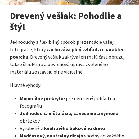
Drevený vešiak: Pohodlie a
štýl
Jednoduchý a flexibilný spôsob prezentácie vašej
zachováva plný vzhľad a charakter
fotografie, ktorý
povrchu
. Drevený vešiak zakrýva len malú časť obrazu,
takže štruktúra a povrchová úprava zvoleného
materiálu zostávajú plne viditeľné.
Hlavné výhody:
Minimálne prekrytie
pre nerušený pohľad na
fotografiu
Jednoduchá inštalácia, zavesenie a výmena
obrázkov
kvalitného bukového dreva
Vyrobené z
Nadčasový, neutrálny dizajn
vhodný do každého