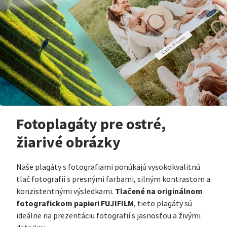
Fotoplagáty pre ostré,
žiarivé obrázky
Naše plagáty s fotografiami ponúkajú vysokokvalitnú
tlač fotografií s presnými farbami, silným kontrastom a
Tlačené na originálnom
konzistentnými výsledkami.
fotografickom papieri FUJIFILM
, tieto plagáty sú
ideálne na prezentáciu fotografií s jasnosťou a živými