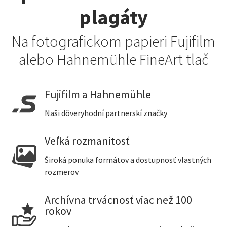
plagáty
Na fotografickom papieri Fujifilm
alebo Hahnemühle FineArt tlač
Fujifilm a Hahnemühle
Naši dôveryhodní partnerskí značky
Veľká rozmanitosť
Široká ponuka formátov a dostupnosť vlastných
rozmerov
Archívna trvácnosť viac než 100
rokov