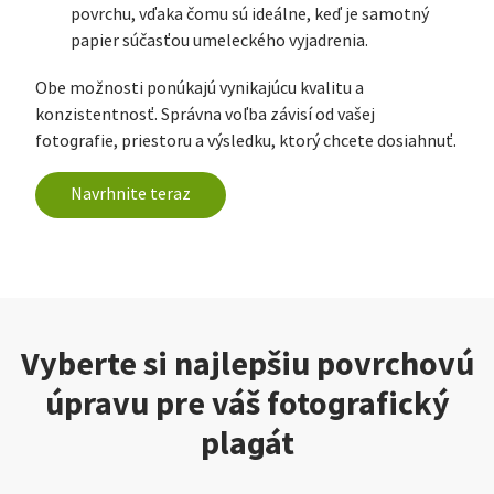
povrchu, vďaka čomu sú ideálne, keď je samotný
papier súčasťou umeleckého vyjadrenia.
Obe možnosti ponúkajú vynikajúcu kvalitu a
konzistentnosť. Správna voľba závisí od vašej
fotografie, priestoru a výsledku, ktorý chcete dosiahnuť.
Navrhnite teraz
Vyberte si najlepšiu povrchovú
úpravu pre váš fotografický
plagát