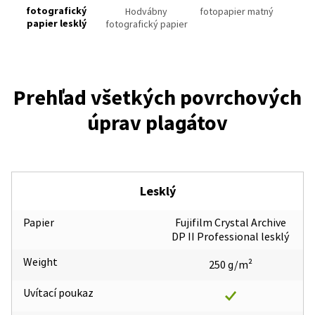
fotografický
Hodvábny
fotopapier matný
papier lesklý
fotografický papier
Prehľad všetkých povrchových
úprav plagátov
Lesklý
Papier
Fujifilm Crystal Archive
DP II Professional lesklý
Weight
250 g/m²
Uvítací poukaz