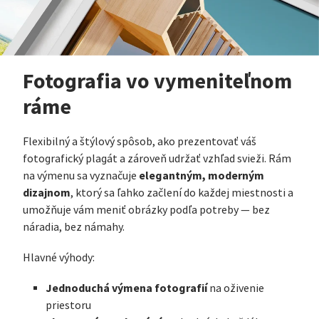
Fotografia vo vymeniteľnom
ráme
Flexibilný a štýlový spôsob, ako prezentovať váš
fotografický plagát a zároveň udržať vzhľad svieži. Rám
elegantným, moderným
na výmenu sa vyznačuje
dizajnom
, ktorý sa ľahko začlení do každej miestnosti a
umožňuje vám meniť obrázky podľa potreby — bez
náradia, bez námahy.
Hlavné výhody:
Jednoduchá výmena fotografií
na oživenie
priestoru