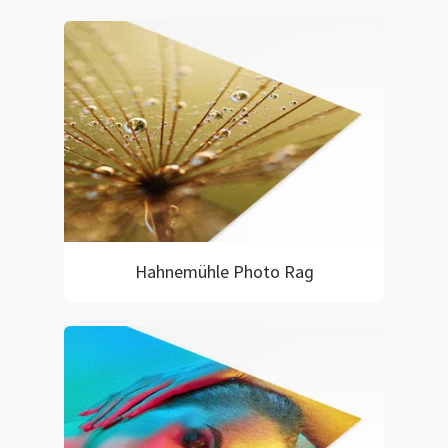
Hahnemühle Photo Rag