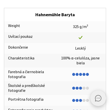
Hahnemühle Baryta
Weight
325 g/m²
Uvítací poukaz
Dokončenie
Lesklý
Charakteristika
100% α-celulóza, jasne
biela
Farebná a čiernobiela
fotografia
Školské a predškolské
fotografie
Portrétna fotografia