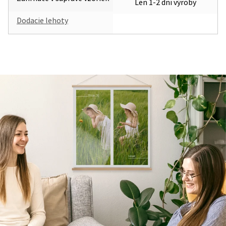
Len 1-2 dni výroby
Dodacie lehoty