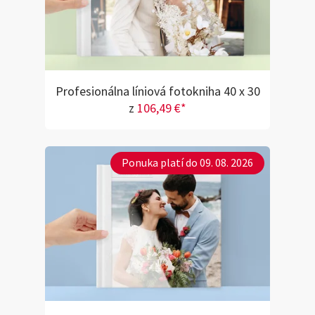
Profesionálna líniová fotokniha 40 x 30
z
106,49 €*
Ponuka platí do 09. 08. 2026