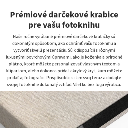
Prémiové darčekové krabice
pre vašu fotoknihu
Naše ručne vyrábané prémiové darčekové krabičky sú
dokonalým spôsobom, ako ochrániť vašu fotoknihu a
vytvoriť skvelú prezentáciu. Sú k dispozícii s rôznymi
luxusnými povrchovými úpravami, ako je koženka a prírodné
plátno, ktoré môžete personalizovať vlastným textom a
klipartom, alebo dokonca pridať akrylový kryt, kam môžete
pridať aj fotografie. Prispôsobte si ten svoj teraz a dodajte
svojej fotoknihe dokonalý vzhľad. Všetko bez loga výrobcu.