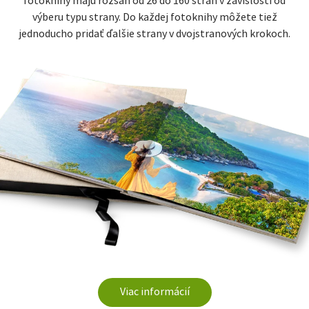
fotoknihy majú rozsah od 26 do 160 strán v závislosti od
výberu typu strany. Do každej fotoknihy môžete tiež
jednoducho pridať ďalšie strany v dvojstranových krokoch.
Viac informácií