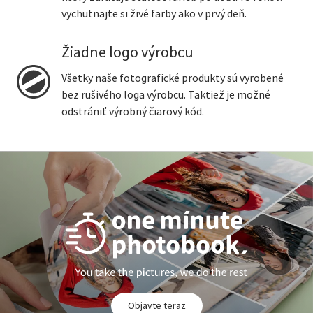
vychutnajte si živé farby ako v prvý deň.
Žiadne logo výrobcu
Všetky naše fotografické produkty sú vyrobené
bez rušivého loga výrobcu. Taktiež je možné
odstrániť výrobný čiarový kód.
Objavte teraz