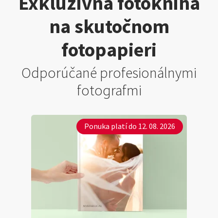
Exkluzívna fotokniha
na skutočnom
fotopapieri
Odporúčané profesionálnymi
fotografmi
Ponuka platí do 12. 08. 2026