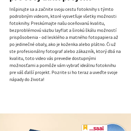
Inšpirujte sa a začnite svoju cestu fotoknihy s týmto
podrobným videom, ktoré vysvetľuje všetky možnosti
fotoknihy. Preskúmajte našu oceňovanú kvalitu,
bezproblémovú väzbu layflat a širokú škálu možností
prispôsobenia - od lesklého a matného fotopapiera až
po jedinečné obaly, ako je koženka alebo plátno. Či už
ste profesionálny fotograf alebo zákazník, ktorý dbá na
kvalitu, toto video vás prevedie dostupnými
možnosťami a pomôže vám vybrať ideálnu fotoknihu
pre váš ďalší projekt. Pozrite si ho teraz a uveďte svoje
nápady do života!