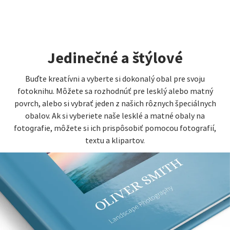
Jedinečné a štýlové
Buďte kreatívni a vyberte si dokonalý obal pre svoju
fotoknihu. Môžete sa rozhodnúť pre lesklý alebo matný
povrch, alebo si vybrať jeden z našich rôznych špeciálnych
obalov. Ak si vyberiete naše lesklé a matné obaly na
fotografie, môžete si ich prispôsobiť pomocou fotografií,
textu a klipartov.