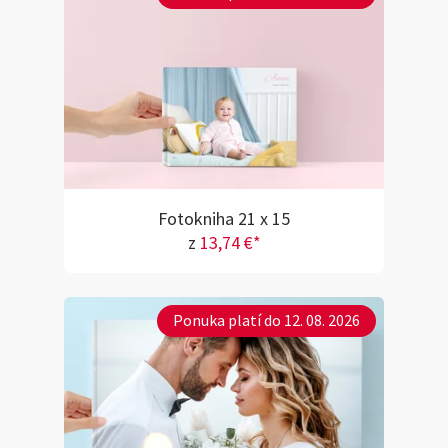
Fotokniha 21 x 15
z
13,74 €*
Ponuka platí do 12. 08. 2026