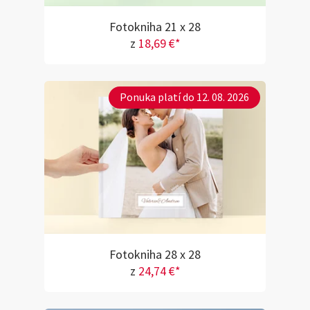
Fotokniha 21 x 28
z
18,69 €*
Ponuka platí do 12. 08. 2026
Fotokniha 28 x 28
z
24,74 €*