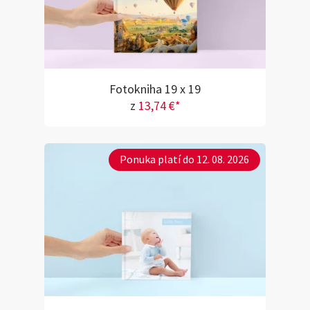
Fotokniha 19 x 19
z
13,74 €*
Ponuka platí do 12. 08. 2026