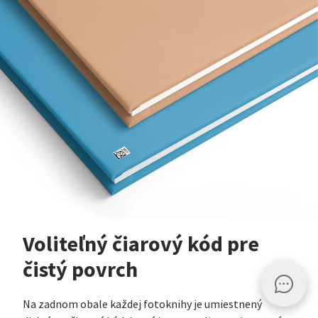
Voliteľný čiarový kód pre
čistý povrch
Na zadnom obale každej fotoknihy je umiestnený