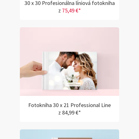
30 x 30 Profesionálna líniová fotokniha
z
75,49 €*
Fotokniha 30 x 21 Professional Line
z 84,99 €*