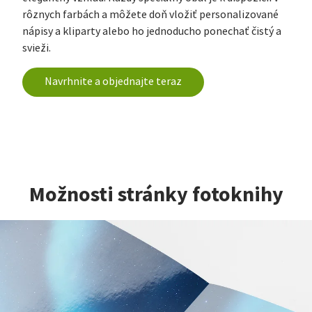
rôznych farbách a môžete doň vložiť personalizované
nápisy a kliparty alebo ho jednoducho ponechať čistý a
svieži.
Navrhnite a objednajte teraz
Možnosti stránky fotoknihy