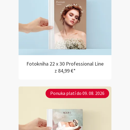
Fotokniha 22 x 30 Professional Line
z 84,99 €*
Ponuka platí do 09. 08. 2026