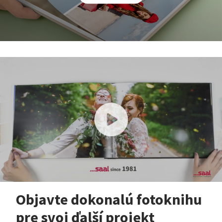
Objavte dokonalú fotoknihu
pre svoj ďalší projekt