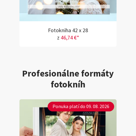
Fotokniha 42 x 28
z
46,74 €*
Profesionálne formáty
fotokníh
Ponuka platí do 09. 08. 2026