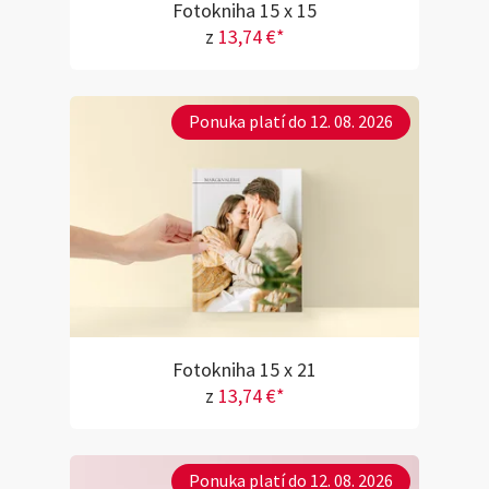
Fotokniha 15 x 15
z
13,74 €*
Ponuka platí do 12. 08. 2026
Fotokniha 15 x 21
z
13,74 €*
Ponuka platí do 12. 08. 2026