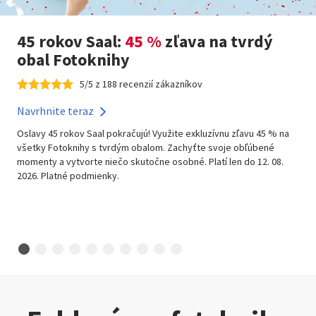
45 rokov Saal:
45 %
zľava na tvrdý
obal Fotoknihy
5/5 z 188 recenzií zákazníkov
Navrhnite teraz
Oslavy 45 rokov Saal pokračujú! Využite exkluzívnu zľavu 45 % na
všetky Fotoknihy s tvrdým obalom. Zachyťte svoje obľúbené
momenty a vytvorte niečo skutočne osobné. Platí len do 12. 08.
2026. Platné podmienky.