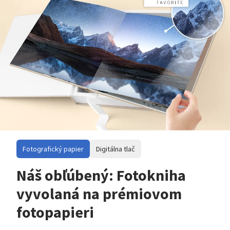
Fotografický papier
Digitálna tlač
Náš obľúbený: Fotokniha
vyvolaná na prémiovom
fotopapieri