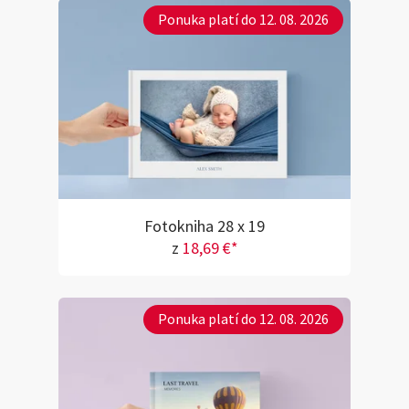
Ponuka platí do 12. 08. 2026
Fotokniha 28 x 19
z
18,69 €*
Ponuka platí do 12. 08. 2026