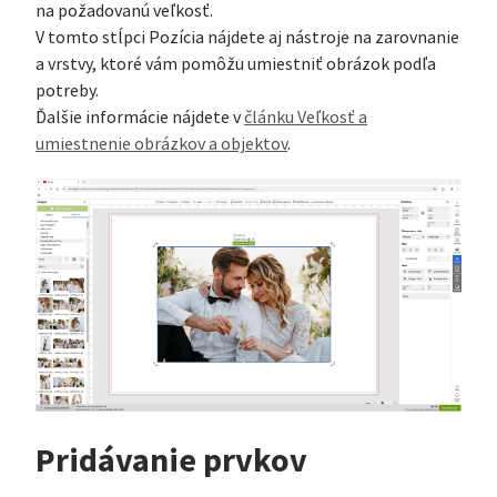
na požadovanú veľkosť.
V tomto stĺpci Pozícia nájdete aj nástroje na zarovnanie
a vrstvy, ktoré vám pomôžu umiestniť obrázok podľa
potreby.
Ďalšie informácie nájdete v
článku Veľkosť a
umiestnenie obrázkov a objektov
.
Pridávanie prvkov