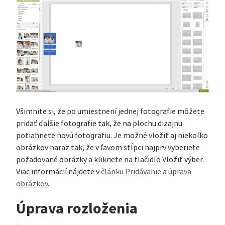
Všimnite si, že po umiestnení jednej fotografie môžete
pridať ďalšie fotografie tak, že na plochu dizajnu
potiahnete novú fotografiu. Je možné vložiť aj niekoľko
obrázkov naraz tak, že v ľavom stĺpci najprv vyberiete
požadované obrázky a kliknete na tlačidlo Vložiť výber.
Viac informácií nájdete v
článku Pridávanie a úprava
obrázkov
.
Úprava rozloženia