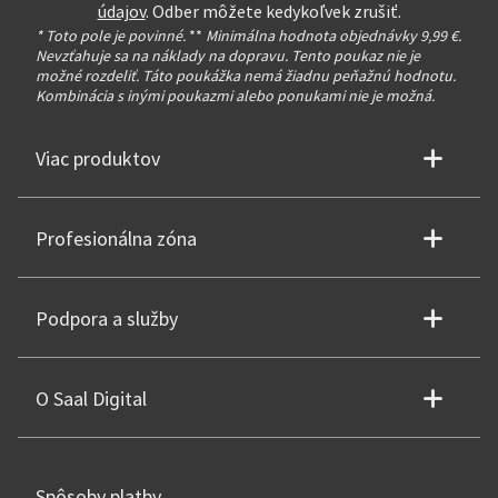
údajov
. Odber môžete kedykoľvek zrušiť.
* Toto pole je povinné.
**
Minimálna hodnota objednávky 9,99 €.
Nevzťahuje sa na náklady na dopravu. Tento poukaz nie je
možné rozdeliť. Táto poukážka nemá žiadnu peňažnú hodnotu.
Kombinácia s inými poukazmi alebo ponukami nie je možná.
Viac produktov
Profesionálna zóna
Podpora a služby
O Saal Digital
Spôsoby platby