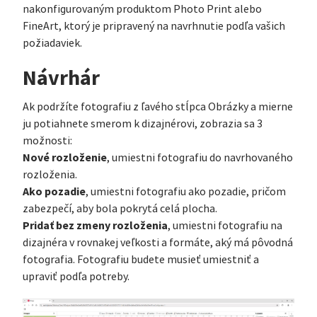
nakonfigurovaným produktom Photo Print alebo
FineArt, ktorý je pripravený na navrhnutie podľa vašich
požiadaviek.
Návrhár
Ak podržíte fotografiu z ľavého stĺpca Obrázky a mierne
ju potiahnete smerom k dizajnérovi, zobrazia sa 3
možnosti:
Nové rozloženie
, umiestni fotografiu do navrhovaného
rozloženia.
Ako pozadie
, umiestni fotografiu ako pozadie, pričom
zabezpečí, aby bola pokrytá celá plocha.
Pridať bez zmeny rozloženia
, umiestni fotografiu na
dizajnéra v rovnakej veľkosti a formáte, aký má pôvodná
fotografia. Fotografiu budete musieť umiestniť a
upraviť podľa potreby.