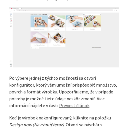
Po výbere jednej z týchto možností sa otvorí
konfigurátor, ktorý vám umožní prispôsobiť množstvo,
povrch a formát výrobku. Upozorňujeme, že v prípade
potreby je možné tieto údaje neskôr zmeniť. Viac
informácií nájdete v časti
Previesť článok
.
Keď je výrobok nakonfigurovaný, kliknite na položku
Design now (Navrhnúť teraz)
. Otvorí sa návrhár s