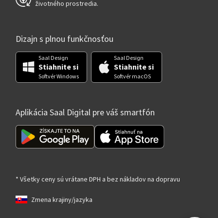
životného prostredia.
Dizajn s plnou funkčnosťou
Saal Design
Saal Design
Stiahnite si
Stiahnite si
Softvér Windows
Softvér macOS
Aplikácia Saal Digital pre váš smartfón
* Všetky ceny sú vrátane DPH a bez nákladov na dopravu
Zmena krajiny/jazyka